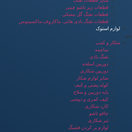
سایر قطعات تفنگ
قطعات زیر تاشو چینی
قطعات تفنگ گل مشکی
قطعات تفنگ بادی هانتر، ماکاروف،ماکسیموس
لوازم استوک
منو
شکار و کمپ
ساچمه
تفنگ بادی
دوربین اسلحه
دوربین شکاری
سایر لوازم شکار
کوله پشتی و کیف
پایه دوربین و سلاح
کیف کمری و دوشی
کارد شکاری
چاقو تاشو
تبر شکاری
لوازم پر کردن فشنگ