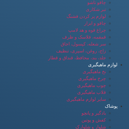
چاقو تاشو
تبر شکاری
لوازم پر کردن فشنگ
چاقو و ابزار
چراغ قوه و هد لامپ
قمقمه، فلاسک و ظرف
سر شعله، کپسول، اجاق
زاج، روغن، اسپری، تنظیف
جلد، بند، محافظ، قنداق و قطار
لوازم ماهیگیری
نخ ماهیگیری
چرخ ماهیگیری
چوب ماهیگیری
قلاب ماهیگیری
سایر لوازم ماهیگیری
پوشاک
بادگیر و پانچو
کفش و پوتین
شلوار و شلوارک