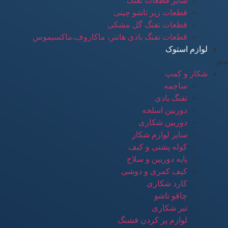
سایر قطعات تفنگ
قطعات زیر تاشو چینی
قطعات تفنگ گل مشکی
قطعات تفنگ بادی هانتر، ماکاروف،ماکسیموس
لوازم استوک
منو
شکار و کمپ
ساچمه
تفنگ بادی
دوربین اسلحه
دوربین شکاری
سایر لوازم شکار
کوله پشتی و کیف
پایه دوربین و سلاح
کیف کمری و دوشی
کارد شکاری
چاقو تاشو
تبر شکاری
لوازم پر کردن فشنگ