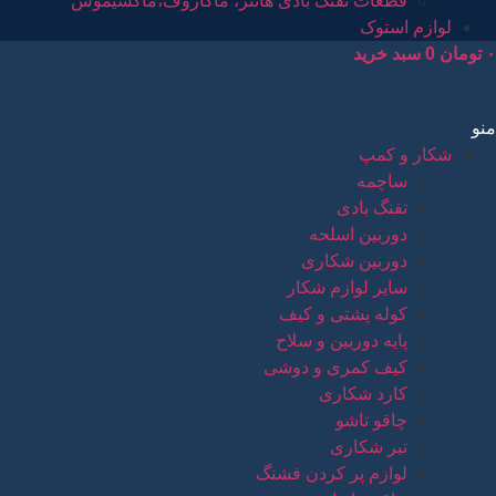
قطعات تفنگ بادی هانتر، ماکاروف،ماکسیموس
لوازم استوک
۰
تومان
0
سبد خرید
منو
شکار و کمپ
ساچمه
تفنگ بادی
دوربین اسلحه
دوربین شکاری
سایر لوازم شکار
کوله پشتی و کیف
پایه دوربین و سلاح
کیف کمری و دوشی
کارد شکاری
چاقو تاشو
تبر شکاری
لوازم پر کردن فشنگ