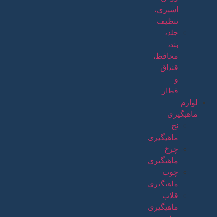
اسپری،
تنظیف
جلد،
بند،
محافظ،
قنداق
و
قطار
لوازم
ماهیگیری
نخ
ماهیگیری
چرخ
ماهیگیری
چوب
ماهیگیری
قلاب
ماهیگیری