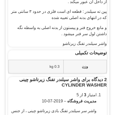
از داخل آن عبور میکند .
پین ته سیلندر : قطعه ای است فلزی در حدود ۳ سانتی متر
که در انتهای بدنه اصلی تعبیه شده
و مانع خروج فنر و پیستون از بدنه اصلی به واسطه نگه
داشتن لول سر فنر میشود .
واشر سیلندر تفنگ زیرتاشو
توضیحات تکمیلی
وزن
0.3 kg
2 دیدگاه برای
واشر سیلندر تفنگ زیرتاشو چینی
CYLINDER WASHER
امتیاز
3
از 5
مدیریت فروشگاه
–
2019-07-10
واشر سر سیلندر تفنگ بادی زیرتاشو چینی ، از جنس