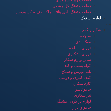
قطعات زیر تاشو چینی
قطعات تفنگ گل مشکی
قطعات تفنگ بادی هانتر، ماکاروف،ماکسیموس
لوازم استوک
منو
شکار و کمپ
ساچمه
تفنگ بادی
دوربین اسلحه
دوربین شکاری
سایر لوازم شکار
کوله پشتی و کیف
پایه دوربین و سلاح
کیف کمری و دوشی
کارد شکاری
چاقو تاشو
تبر شکاری
لوازم پر کردن فشنگ
چاقو و ابزار