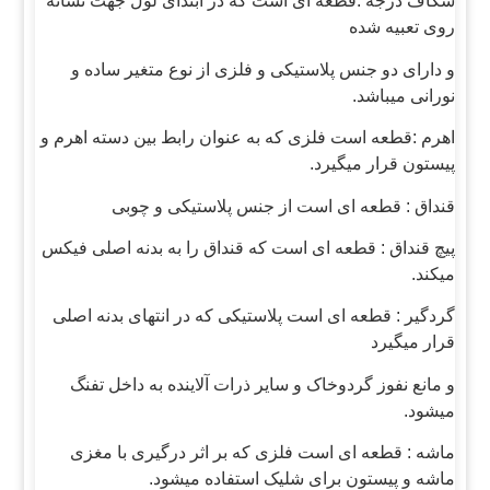
شکاف درجه :قطعه ای است که در ابتدای لول جهت نشانه
روی تعبیه شده
و دارای دو جنس پلاستیکی و فلزی از نوع متغیر ساده و
نورانی میباشد.
اهرم :قطعه است فلزی که به عنوان رابط بین دسته اهرم و
پیستون قرار میگیرد.
قنداق : قطعه ای است از جنس پلاستیکی و چوبی
پیچ قنداق : قطعه ای است که قنداق را به بدنه اصلی فیکس
میکند.
گردگیر : قطعه ای است پلاستیکی که در انتهای بدنه اصلی
قرار میگیرد
و مانع نفوز گردوخاک و سایر ذرات آلاینده به داخل تفنگ
میشود.
ماشه : قطعه ای است فلزی که بر اثر درگیری با مغزی
ماشه و پیستون برای شلیک استفاده میشود.