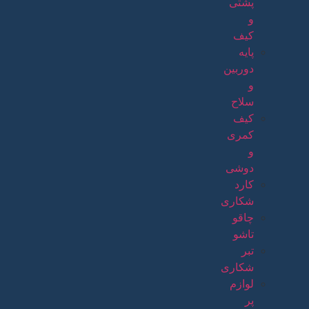
پشتی
و
کیف
پایه
دوربین
و
سلاح
کیف
کمری
و
دوشی
کارد
شکاری
چاقو
تاشو
تبر
شکاری
لوازم
پر