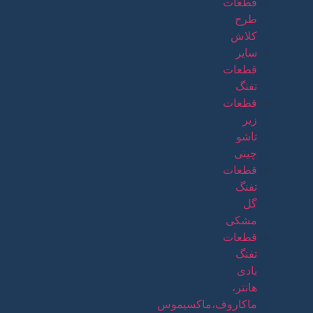
قطعات
طرح
کلاش
سایر
قطعات
تفنگ
قطعات
زیر
تاشو
چینی
قطعات
تفنگ
گل
مشکی
قطعات
تفنگ
بادی
هانتر،
ماکاروف،ماکسیموس