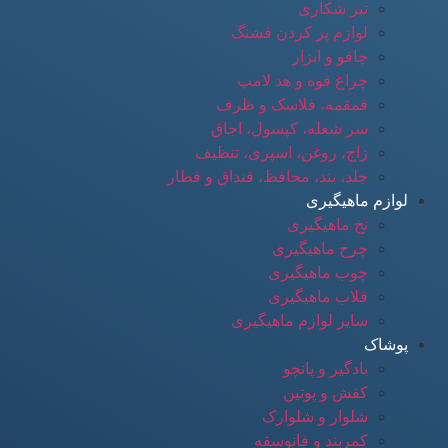
تبر شکاری
لوازم پر کردن فشنگ
چاقو و ابزار
چراغ قوه و هد لامپ
قمقمه، فلاسک و ظرف
سر شعله، کپسول، اجاق
زاج، روغن، اسپری، تنظیف
جلد، بند، محافظ، قنداق و قطار
لوازم ماهیگیری
نخ ماهیگیری
چرخ ماهیگیری
چوب ماهیگیری
قلاب ماهیگیری
سایر لوازم ماهیگیری
پوشاک
بادگیر و پانچو
کفش و پوتین
شلوار و شلوارک
کمربند و فانوسقه