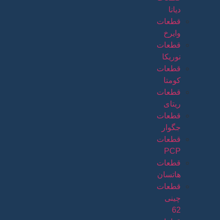
دیانا
قطعات
وایرخ
قطعات
نوریکا
قطعات
کومتا
قطعات
ریتای
قطعات
جگوار
قطعات
PCP
قطعات
هاتسان
قطعات
چینی
62