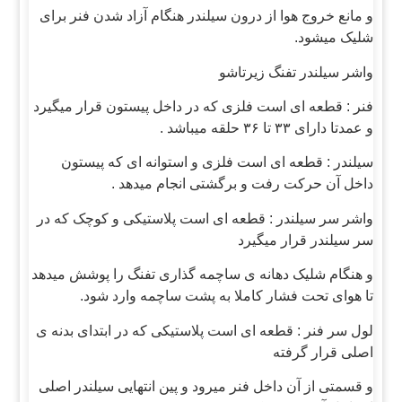
و مانع خروج هوا از درون سیلندر هنگام آزاد شدن فنر برای
شلیک میشود.
واشر سیلندر تفنگ زیرتاشو
فنر : قطعه ای است فلزی که در داخل پیستون قرار میگیرد
و عمدتا دارای ۳۳ تا ۳۶ حلقه میباشد .
سیلندر : قطعه ای است فلزی و استوانه ای که پیستون
داخل آن حرکت رفت و برگشتی انجام میدهد .
واشر سر سیلندر : قطعه ای است پلاستیکی و کوچک که در
سر سیلندر قرار میگیرد
و هنگام شلیک دهانه ی ساچمه گذاری تفنگ را پوشش میدهد
تا هوای تحت فشار کاملا به پشت ساچمه وارد شود.
لول سر فنر : قطعه ای است پلاستیکی که در ابتدای بدنه ی
اصلی قرار گرفته
و قسمتی از آن داخل فنر میرود و پین انتهایی سیلندر اصلی