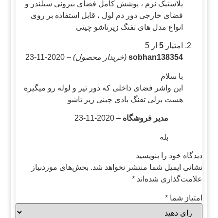
پلاستیک نرم ، پوشش کامل فضای بیرونی سیلندر و
فضای خارجی دور دم لول ، قابل استفاده بر روی
انواع مدل های تفنگ زیرتاشو چینی
امتیاز
5
از 5
sobhan138354
(خریدار محصول)
–
2020-11-23
با سلام
این واشر فضای داخلی که دور تیر و لوله رو میگیره
هست برلی تفنگ بادی چینی زیر تاشو
مدیر فروشگاه
–
2020-11-23
بله
دیدگاه خود را بنویسید
نشانی ایمیل شما منتشر نخواهد شد.
بخش‌های موردنیاز
علامت‌گذاری شده‌اند
*
امتیاز شما
*