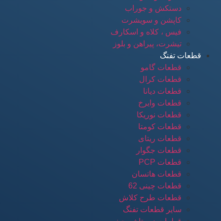
دستکش و جوراب
کاپشن و سویشرت
فیس ، کلاه و اسکارف
تیشرت، پیراهن و بلوز
قطعات تفنگ
قطعات گامو
قطعات کرال
قطعات دیانا
قطعات وایرخ
قطعات نوریکا
قطعات کومتا
قطعات ریتای
قطعات جگوار
قطعات PCP
قطعات هاتسان
قطعات چینی 62
قطعات طرح کلاش
سایر قطعات تفنگ