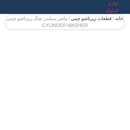
لوازم
استوک
خانه
/
قطعات زیرتاشو چینی
/ واشر سیلندر تفنگ زیرتاشو چینی
CYLINDER WASHER