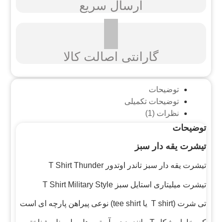
ارسال سریع
گارانتی اصالت کالا
توضیحات
توضیحات تکمیلی
نظرات (1)
توضیحات
تیشرت یقه دار سبز
تیشرت یقه دار سبز تاندر اوتدور T Shirt Thunder
تیشرت میلیتاری استایل سبز T Shirt Military Style
تی شرت (T shirt یا tee shirt) نوعی پیراهن پارچه ای است