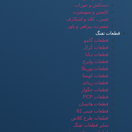
دستکش و جوراب
کاپشن و سویشرت
فیس ، کلاه و اسکارف
تیشرت، پیراهن و بلوز
قطعات تفنگ
قطعات گامو
قطعات کرال
قطعات دیانا
قطعات وایرخ
قطعات نوریکا
قطعات کومتا
قطعات ریتای
قطعات جگوار
قطعات PCP
قطعات هاتسان
قطعات چینی 62
قطعات طرح کلاش
سایر قطعات تفنگ