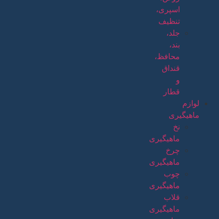
اسپری،
تنظیف
جلد،
بند،
محافظ،
قنداق
و
قطار
لوازم
ماهیگیری
نخ
ماهیگیری
چرخ
ماهیگیری
چوب
ماهیگیری
قلاب
ماهیگیری