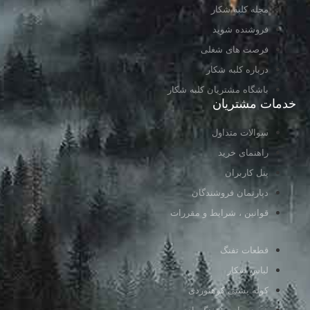
مجله کلبه شکار
فروشنده شوید
فرصت های شغلی
درباره کلبه شکار
باشگاه مشتریان کلبه شکار
خدمات مشتریان
سوالات متداول
راهنمای خرید
پنل کاربران
دپارتمان فروشندگان
قوانین ، شرایط و مقررات
قطعات تفنگ
لباس شکار
کوله پشتی کوهنوردی