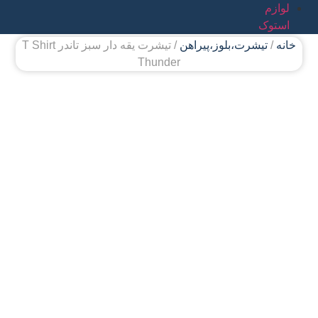
لوازم
استوک
خانه
/
تیشرت،بلوز،پیراهن
/ تیشرت یقه دار سبز تاندر T Shirt
Thunder