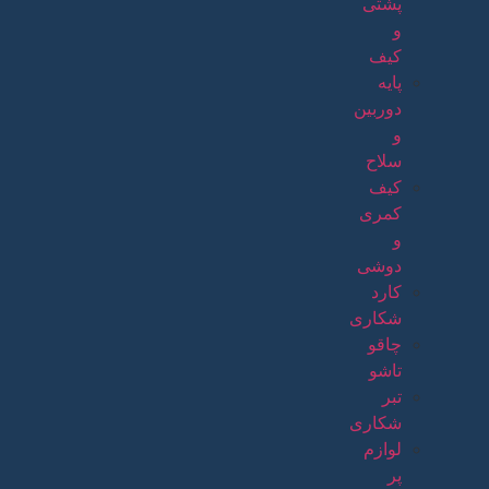
پشتی
و
کیف
پایه
دوربین
و
سلاح
کیف
کمری
و
دوشی
کارد
شکاری
چاقو
تاشو
تبر
شکاری
لوازم
پر