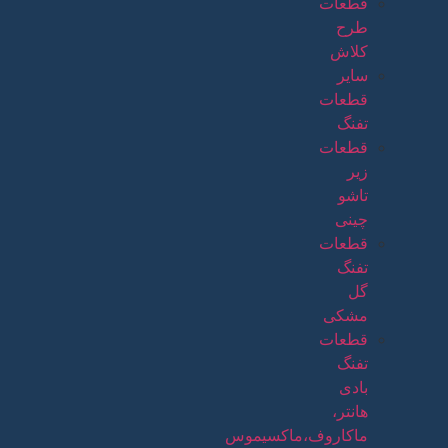
قطعات
طرح
کلاش
سایر
قطعات
تفنگ
قطعات
زیر
تاشو
چینی
قطعات
تفنگ
گل
مشکی
قطعات
تفنگ
بادی
هانتر،
ماکاروف،ماکسیموس