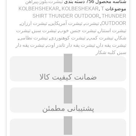
شناسه محصول
756
دسته بندی
تیشرت،بلوز،پیراهن
موضوعات
T
,
KOLBESHEKAR
,
KOLBEHSHEKAR
SHIRT THUNDER OUTDOOR
,
THUNDER
OUTDOOR
,
تیشرت
,
تیشرت آمریکایی
,
تیشرت ارزان
,
تیشرت استتار
,
تیشرت جنس خوب
,
تیشرت سبز
,
تیشرت
شکار
,
تیشرت کمپ
,
تیشرت کوهنوردی
,
تیشرت نظامی
,
تیشرت یقه دار
,
تیشرت یقه دار تاندر اوت
,
تیشرت یقه دار
سبز
,
کلبه شکار
ضمانت کیفیت کالا
پشتیبانی مطمئن