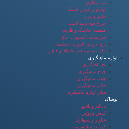
تبر شکاری
لوازم پر کردن فشنگ
چاقو و ابزار
چراغ قوه و هد لامپ
قمقمه، فلاسک و ظرف
سر شعله، کپسول، اجاق
زاج، روغن، اسپری، تنظیف
جلد، بند، محافظ، قنداق و قطار
لوازم ماهیگیری
نخ ماهیگیری
چرخ ماهیگیری
چوب ماهیگیری
قلاب ماهیگیری
سایر لوازم ماهیگیری
پوشاک
بادگیر و پانچو
کفش و پوتین
شلوار و شلوارک
کمربند و فانوسقه