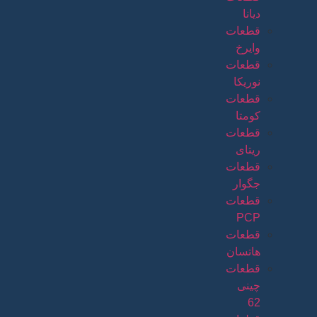
دیانا
قطعات
وایرخ
قطعات
نوریکا
قطعات
کومتا
قطعات
ریتای
قطعات
جگوار
قطعات
PCP
قطعات
هاتسان
قطعات
چینی
62