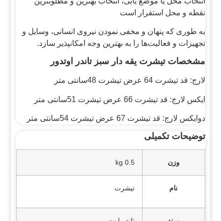
انتخاب محل یا موضع یابی، انتخاب بهترین و مطلوبترین
نقطه و محل استقرار است
به طوری که پنهان و مخفی نمودن نیروی انسانی، وسایل و
تجهیزات و فعالیت‌ها را به بهترین وجه امکانپذیر سازد.
مشخصات تیشرت یقه دار سبز تاندر اوتدور
لارج: قد تیشرت 64 عرض تیشرت 48سانتی متر
ایکس لارج: قد تیشرت 66 عرض تیشرت 51سانتی متر
دوایکس لارج: قد تیشرت 67 عرض تیشرت 54سانتی متر
توضیحات تکمیلی
وزن
0.5 kg
نام
تیشرت
برند
تاندر اوت