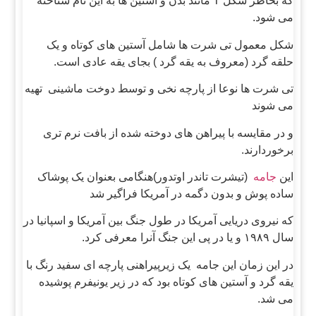
که بخاطر شکل T مانند بدن و آستین ها به این نام شناخته
می شود.
شکل معمول تی شرت ها شامل آستین های کوتاه و یک
حلقه گرد (معروف به یقه گرد ) بجای یقه عادی است.
تی شرت ها نوعا از پارچه نخی و توسط دوخت ماشینی تهیه
می شوند
و در مقایسه با پیراهن های دوخته شده از بافت نرم تری
برخوردارند.
این
جامه
(تیشرت تاندر اوتدور)هنگامی بعنوان یک پوشاک
ساده پوش و بدون دگمه در آمریکا فراگیر شد
که نیروی دریایی آمریکا در طول جنگ بین آمریکا و اسپانیا در
سال ۱۹۸۹ و یا در پی این جنگ آنرا معرفی کرد.
در این زمان این جامه یک زیرپیراهنی پارچه ای سفید رنگ با
یقه گرد و آستین های کوتاه بود که در زیر یونیفرم پوشیده
می شد.