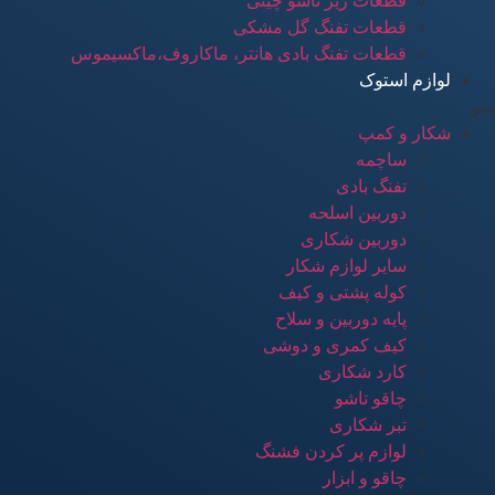
قطعات زیر تاشو چینی
قطعات تفنگ گل مشکی
قطعات تفنگ بادی هانتر، ماکاروف،ماکسیموس
لوازم استوک
منو
شکار و کمپ
ساچمه
تفنگ بادی
دوربین اسلحه
دوربین شکاری
سایر لوازم شکار
کوله پشتی و کیف
پایه دوربین و سلاح
کیف کمری و دوشی
کارد شکاری
چاقو تاشو
تبر شکاری
لوازم پر کردن فشنگ
چاقو و ابزار