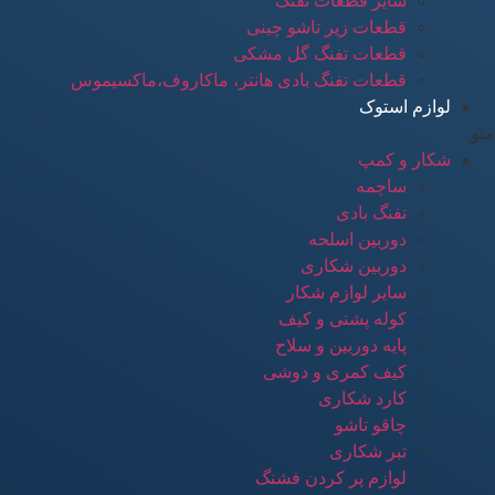
سایر قطعات تفنگ
قطعات زیر تاشو چینی
قطعات تفنگ گل مشکی
قطعات تفنگ بادی هانتر، ماکاروف،ماکسیموس
لوازم استوک
منو
شکار و کمپ
ساچمه
تفنگ بادی
دوربین اسلحه
دوربین شکاری
سایر لوازم شکار
کوله پشتی و کیف
پایه دوربین و سلاح
کیف کمری و دوشی
کارد شکاری
چاقو تاشو
تبر شکاری
لوازم پر کردن فشنگ