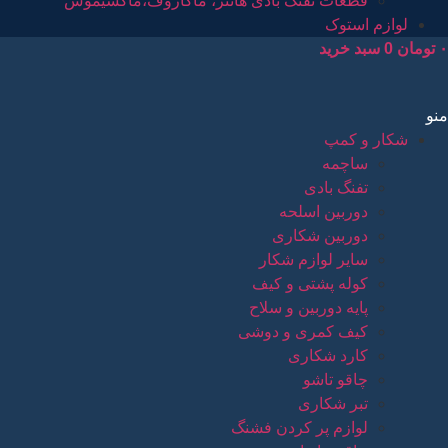
قطعات تفنگ بادی هانتر، ماکاروف،ماکسیموس
لوازم استوک
۰
تومان
0
سبد خرید
منو
شکار و کمپ
ساچمه
تفنگ بادی
دوربین اسلحه
دوربین شکاری
سایر لوازم شکار
کوله پشتی و کیف
پایه دوربین و سلاح
کیف کمری و دوشی
کارد شکاری
چاقو تاشو
تبر شکاری
لوازم پر کردن فشنگ