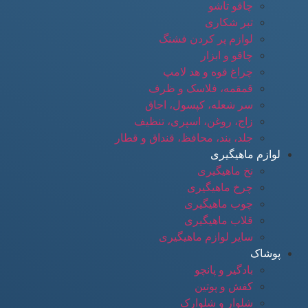
چاقو تاشو
تبر شکاری
لوازم پر کردن فشنگ
چاقو و ابزار
چراغ قوه و هد لامپ
قمقمه، فلاسک و ظرف
سر شعله، کپسول، اجاق
زاج، روغن، اسپری، تنظیف
جلد، بند، محافظ، قنداق و قطار
لوازم ماهیگیری
نخ ماهیگیری
چرخ ماهیگیری
چوب ماهیگیری
قلاب ماهیگیری
سایر لوازم ماهیگیری
پوشاک
بادگیر و پانچو
کفش و پوتین
شلوار و شلوارک