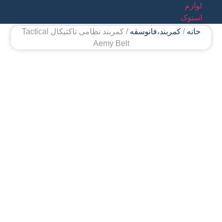
لوازم
استوک
خانه
/
کمربند،فانوسقه
/ کمربند نظامی تاکتیکال Tactical
Aemy Belt