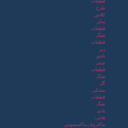
قطعات
طرح
کلاش
سایر
قطعات
تفنگ
قطعات
زیر
تاشو
چینی
قطعات
تفنگ
گل
مشکی
قطعات
تفنگ
بادی
هانتر،
ماکاروف،ماکسیموس