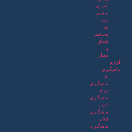
اسپری،
تنظیف
جلد،
بند،
محافظ،
قنداق
و
قطار
لوازم
ماهیگیری
نخ
ماهیگیری
چرخ
ماهیگیری
چوب
ماهیگیری
قلاب
ماهیگیری