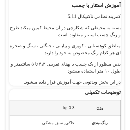
آموزش استتار با چسب
کمربند نظامی تاکتیکال 5.11
بسته به محیطی که شکارچی در آن محیط کمین میکند طرح
و رنگ چسب استتار متفاوت است.
مناطق کوهستانی ، کویری و بیابانی ، جنگلی ، سنگ و صخره
ای هر کدام رنگ مخصوص به خود را دارند.
بدین منظور از یک چسب با پهنای تقریبی ۴٫۳ تا ۵ سانتیمتر و
طول ۱۰ متر استفاده میشود.
در این بخش ویدئویی جهت آموزش قرار داده میشود.
توضیحات تکمیلی
وزن
0.3 kg
رنگ-بندی
خاکی, سبز, مشکی