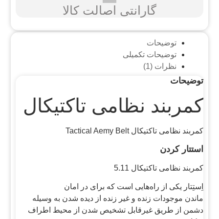
گارانتی اصالت کالا
توضیحات
توضیحات تکمیلی
نظرات (1)
توضیحات
کمربند نظامی تاکتیکال
کمربند نظامی تاکتیکال Tactical Aemy Belt
استتار کردن
کمربند نظامی تاکتیکال 5.11
اِستِتار یکی از راه‌هایی است که برای در امان
ماندن موجودات زنده و غیر زنده از دیده شدن به وسیله
دشمن از طریق غیرقابل تشخیص شدن از محیط اطراف