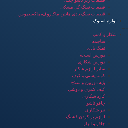
قطعات زیر تاشو چینی
قطعات تفنگ گل مشکی
قطعات تفنگ بادی هانتر، ماکاروف،ماکسیموس
لوازم استوک
منو
شکار و کمپ
ساچمه
تفنگ بادی
دوربین اسلحه
دوربین شکاری
سایر لوازم شکار
کوله پشتی و کیف
پایه دوربین و سلاح
کیف کمری و دوشی
کارد شکاری
چاقو تاشو
تبر شکاری
لوازم پر کردن فشنگ
چاقو و ابزار