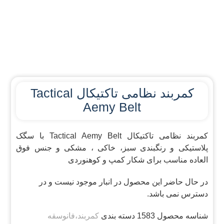
کمربند نظامی تاکتیکال Tactical
Aemy Belt
کمربند نظامی تاکتیکال Tactical Aemy Belt با سگک
پلاستیکی و رنگبندی سبز، خاکی ، مشکی و جنس فوق
العاده مناسب برای شکار کمپ و کوهنوردی
در حال حاضر این محصول در انبار موجود نیست و در
دسترس نمی باشد.
شناسه محصول
1583
دسته بندی
کمربند،فانوسقه