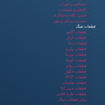
دستکش و جوراب
کاپشن و سویشرت
فیس ، کلاه و اسکارف
تیشرت، پیراهن و بلوز
قطعات تفنگ
قطعات گامو
قطعات کرال
قطعات دیانا
قطعات وایرخ
قطعات نوریکا
قطعات کومتا
قطعات ریتای
قطعات جگوار
قطعات PCP
قطعات هاتسان
قطعات چینی 62
قطعات طرح کلاش
سایر قطعات تفنگ