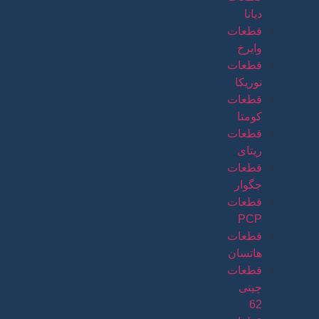
دیانا
قطعات
وایرخ
قطعات
نوریکا
قطعات
کومتا
قطعات
ریتای
قطعات
جگوار
قطعات
PCP
قطعات
هاتسان
قطعات
چینی
62