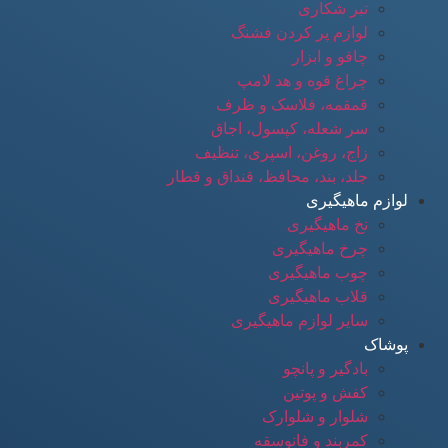
تبر شکاری
لوازم پر کردن فشنگ
چاقو و ابزار
چراغ قوه و هد لامپ
قمقمه، فلاسک و ظرف
سر شعله، کپسول، اجاق
زاج، روغن، اسپری، تنظیف
جلد، بند، محافظ، قنداق و قطار
لوازم ماهیگیری
نخ ماهیگیری
چرخ ماهیگیری
چوب ماهیگیری
قلاب ماهیگیری
سایر لوازم ماهیگیری
پوشاک
بادگیر و پانچو
کفش و پوتین
شلوار و شلوارک
کمربند و فانوسقه