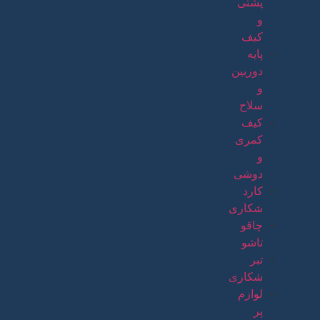
پشتی
و
کیف
پایه
دوربین
و
سلاح
کیف
کمری
و
دوشی
کارد
شکاری
چاقو
تاشو
تبر
شکاری
لوازم
پر