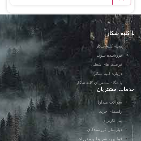
با کلبه شکار
مجله کلبه شکار
فروشنده شوید
فرصت های شغلی
درباره کلبه شکار
باشگاه مشتریان کلبه شکار
خدمات مشتریان
سوالات متداول
راهنمای خرید
پنل کاربران
دپارتمان فروشندگان
قوانین ، شرایط و مقررات