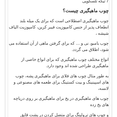
7 تیکه تلسکوپی
چوب ماهیگیری چیست؟
چوب ماهیگیری اصطلاحی است که برای یک میله بلند
انطعاف پذیر از جنس کامپوزیت فیبر کربن، کامپوزیت الیاف
شیشه ،
چوب بامبو، نی و … که برای گرفتن ماهی از آن استفاده می
شود، اطلاق می گردد.
انواع مختلف چوب ماهیگیری که برای انواع خاصی از
ماهیگیری طراحی شده اند وجود دارد.
به طور مثال چوب های فلای برای ماهیگیری پشه، چوب
های اسپینینگ و بیت کستینگ برای طعمه های مصنوعی و
لانسه،
چوب های ماهیگیری در یخ برای ماهیگیری بر روی دریاچه
های یخ زده
و چوب های ترولینگ برای متصل کردن در پشت قایق