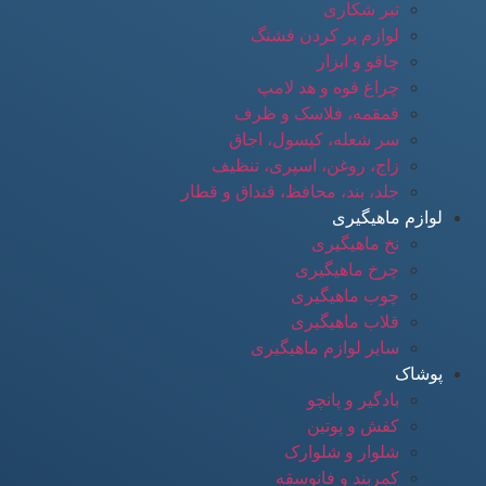
تبر شکاری
لوازم پر کردن فشنگ
چاقو و ابزار
چراغ قوه و هد لامپ
قمقمه، فلاسک و ظرف
سر شعله، کپسول، اجاق
زاج، روغن، اسپری، تنظیف
جلد، بند، محافظ، قنداق و قطار
لوازم ماهیگیری
نخ ماهیگیری
چرخ ماهیگیری
چوب ماهیگیری
قلاب ماهیگیری
سایر لوازم ماهیگیری
پوشاک
بادگیر و پانچو
کفش و پوتین
شلوار و شلوارک
کمربند و فانوسقه