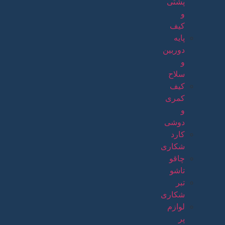
پشتی
و
کیف
پایه
دوربین
و
سلاح
کیف
کمری
و
دوشی
کارد
شکاری
چاقو
تاشو
تبر
شکاری
لوازم
پر