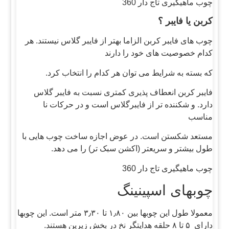
چوب ماهیگیری تاج دار 360
کربن یا فایبر ؟
چوب های فایبر کربن الزاما بهتر از فایبر گلاس نیستند. هر
کدام خصوصیت های خود را دارند
که بسته به شرایط می توان هر کدام را انتخاب کرد.
فایبر کربن انعطاف پذیری کمتری نسبت به فایبر گلاس
دارد. و شکننده تر از فایبرگلاس است و در حرکات نا
مناسب
مستعد شکستن است. در عوض اجازه ساخت چوب هایی با
طول بیشتر و سریعتر (اکشن سبک تر) را می دهد.
چوب ماهیگیری تاج دار 360
چوبهای اسپینینگ
معمولا طول این چوبها بین ۱٫۸۰ تا ۳٫۳۰ متر است. این چوبها
دارای ۵ تا ۸ حلقه هدایتگر نخ در بخش زیرین هستند.