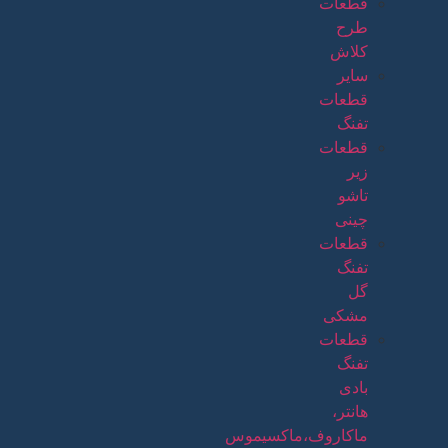
قطعات
طرح
کلاش
سایر
قطعات
تفنگ
قطعات
زیر
تاشو
چینی
قطعات
تفنگ
گل
مشکی
قطعات
تفنگ
بادی
هانتر،
ماکاروف،ماکسیموس