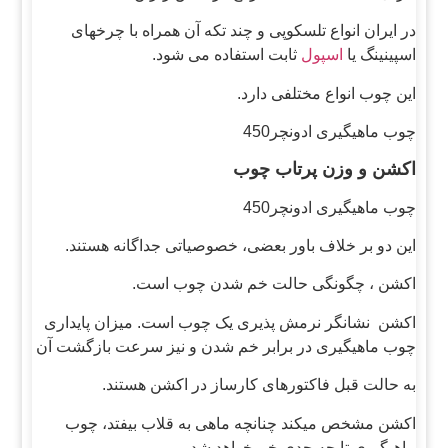
در ایران انواع تلسکوپی و چند تکه آن همراه با چرخهای
اسپینینگ یا
اسپول
ثابت استفاده می شود.
این چوب انواع مختلفی دارد.
چوب ماهیگیری ادونچر450
اکشن و وزن پرتاب چوب
چوب ماهیگیری ادونچر450
این دو بر خلاف باور بعضی، خصوصیاتی جداگانه هستند.
اکشن ، چگونگی حالت خم شدن چوب است.
اکشن نشانگر نرمش پذیری یک چوب است. میزان پایداری
چوب ماهیگیری در برابر خم شدن و نیز سرعت بازگشت آن
به حالت قبل فاکتورهای کارساز در اکشن هستند.
اکشن مشخص میکند چنانچه ماهی به قلاب بیفتد، چوب
ماهیگیری تا چه حدی خم خواهد شد.