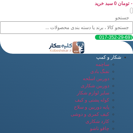
۰
پرش
تومان
0
سبد خرید
به
محتوا
جستجو
017-352-29-697
شکار و کمپ
ساچمه
تفنگ بادی
دوربین اسلحه
دوربین شکاری
سایر لوازم شکار
کوله پشتی و کیف
پایه دوربین و سلاح
کیف کمری و دوشی
کارد شکاری
چاقو تاشو