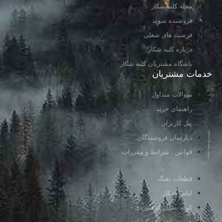
مجله کلبه شکار
فروشنده شوید
فرصت های شغلی
درباره کلبه شکار
باشگاه مشتریان کلبه شکار
خدمات مشتریان
سوالات متداول
راهنمای خرید
پنل کاربران
دپارتمان فروشندگان
قوانین ، شرایط و مقررات
قطعات تفنگ
لباس شکار
کوله پشتی کوهنوردی
خرید ساچمه تفنگ بادی