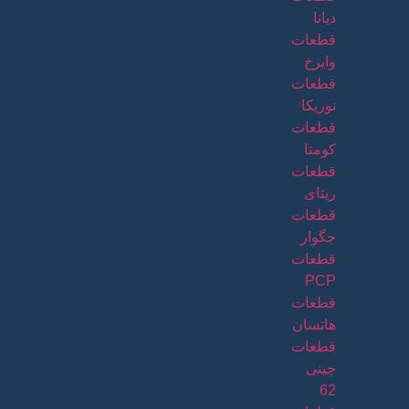
دیانا
قطعات
وایرخ
قطعات
نوریکا
قطعات
کومتا
قطعات
ریتای
قطعات
جگوار
قطعات
PCP
قطعات
هاتسان
قطعات
چینی
62