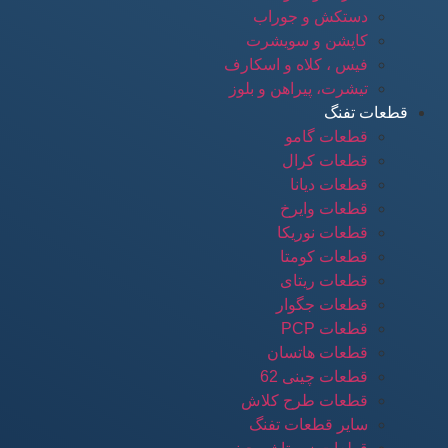
دستکش و جوراب
کاپشن و سویشرت
فیس ، کلاه و اسکارف
تیشرت، پیراهن و بلوز
قطعات تفنگ
قطعات گامو
قطعات کرال
قطعات دیانا
قطعات وایرخ
قطعات نوریکا
قطعات کومتا
قطعات ریتای
قطعات جگوار
قطعات PCP
قطعات هاتسان
قطعات چینی 62
قطعات طرح کلاش
سایر قطعات تفنگ