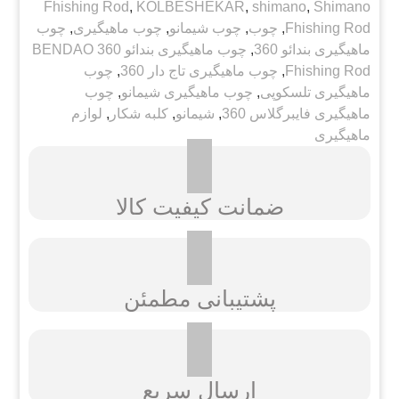
Fhishing Rod
,
KOLBESHEKAR
,
shimano
,
Shimano
Fhishing Rod
,
چوب
,
چوب شیمانو
,
چوب ماهیگیری
,
چوب
ماهیگیری بندائو 360
,
چوب ماهیگیری بندائو 360 BENDAO
Fhishing Rod
,
چوب ماهیگیری تاج دار 360
,
چوب
ماهیگیری تلسکوپی
,
چوب ماهیگیری شیمانو
,
چوب
ماهیگیری فایبرگلاس 360
,
شیمانو
,
کلبه شکار
,
لوازم
ماهیگیری
ضمانت کیفیت کالا
پشتیبانی مطمئن
ارسال سریع