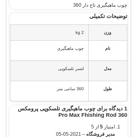
چوب ماهیگیری تاج دار 360
توضیحات تکمیلی
وزن
2 kg
نام
چوب ماهیگیری
مدل
لنسر تلسکوپی
طول
360 سانتی متر
1 دیدگاه برای
چوب ماهیگیری تلسکوپی پرومکس
360 Pro Max Fhishing Rod
امتیاز
5
از 5
مدیر فروشگاه
–
2021-05-05