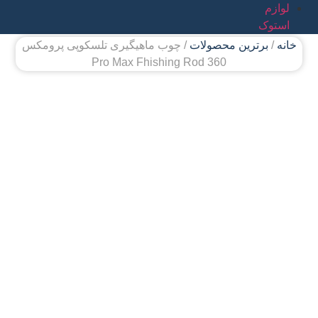
لوازم
استوک
خانه
/
برترین محصولات
/ چوب ماهیگیری تلسکوپی پرومکس
360 Pro Max Fhishing Rod