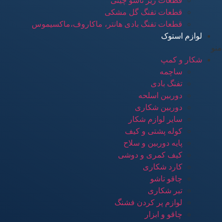
قطعات زیر تاشو چینی
قطعات تفنگ گل مشکی
قطعات تفنگ بادی هانتر، ماکاروف،ماکسیموس
لوازم استوک
منو
شکار و کمپ
ساچمه
تفنگ بادی
دوربین اسلحه
دوربین شکاری
سایر لوازم شکار
کوله پشتی و کیف
پایه دوربین و سلاح
کیف کمری و دوشی
کارد شکاری
چاقو تاشو
تبر شکاری
لوازم پر کردن فشنگ
چاقو و ابزار