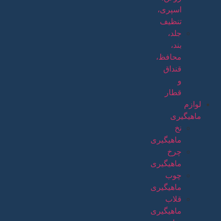
اسپری،
تنظیف
جلد،
بند،
محافظ،
قنداق
و
قطار
لوازم
ماهیگیری
نخ
ماهیگیری
چرخ
ماهیگیری
چوب
ماهیگیری
قلاب
ماهیگیری