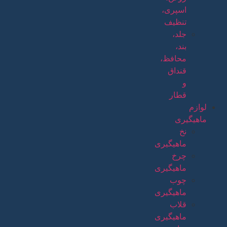
اسپری،
تنظیف
جلد،
بند،
محافظ،
قنداق
و
قطار
لوازم
ماهیگیری
نخ
ماهیگیری
چرخ
ماهیگیری
چوب
ماهیگیری
قلاب
ماهیگیری