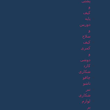
پشتی
و
کیف
پایه
دوربین
و
سلاح
کیف
کمری
و
دوشی
کارد
شکاری
چاقو
تاشو
تبر
شکاری
لوازم
پر