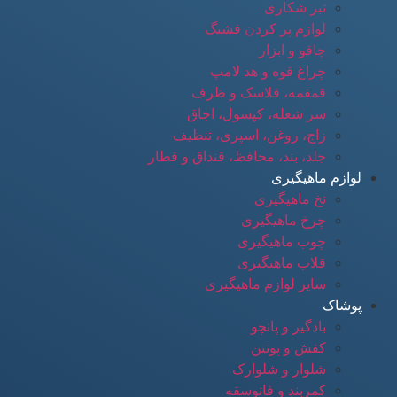
تبر شکاری
لوازم پر کردن فشنگ
چاقو و ابزار
چراغ قوه و هد لامپ
قمقمه، فلاسک و ظرف
سر شعله، کپسول، اجاق
زاج، روغن، اسپری، تنظیف
جلد، بند، محافظ، قنداق و قطار
لوازم ماهیگیری
نخ ماهیگیری
چرخ ماهیگیری
چوب ماهیگیری
قلاب ماهیگیری
سایر لوازم ماهیگیری
پوشاک
بادگیر و پانچو
کفش و پوتین
شلوار و شلوارک
کمربند و فانوسقه