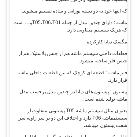
که اینها خود به دو دسته نورانی و ساده تقسیم میشوند.
ماشه : دارای چندین مدل از جمله T05،T06،T01و… است
که هریک سیستم متفاوتی دارد.
مگسک دیانا کارکرده
قطعات داخلی سیستم ماشه هم از جنس پلاستیک هم از
جنس فلز ساخته میشود.
فنر ماشه : قطعه ای کوچک که بین قطعات داخلی ماشه
قرار دارد.
پیستون : پیستون های دیانا در چندین مدل برحسب مدل
ماشه تولید شده است.
بعنوان مثال سیستم ماشه T05 پیستونی متفاوت از
سیستمماشه T06 دارد و اختلاف این دو بر سر زاویه سر
شفت پیستون میباشد.