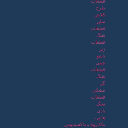
قطعات
طرح
کلاش
سایر
قطعات
تفنگ
قطعات
زیر
تاشو
چینی
قطعات
تفنگ
گل
مشکی
قطعات
تفنگ
بادی
هانتر،
ماکاروف،ماکسیموس