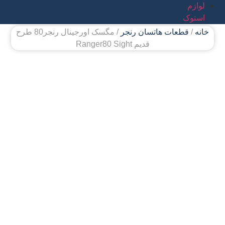
لوازم
استوک
خانه
/
قطعات هاتسان رنجر
/ مگسک اورجینال رنجر80 طرح
قدیم Ranger80 Sight