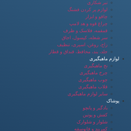
تبر شکاری
لوازم پر کردن فشنگ
چاقو و ابزار
چراغ قوه و هد لامپ
قمقمه، فلاسک و ظرف
سر شعله، کپسول، اجاق
زاج، روغن، اسپری، تنظیف
جلد، بند، محافظ، قنداق و قطار
لوازم ماهیگیری
نخ ماهیگیری
چرخ ماهیگیری
چوب ماهیگیری
قلاب ماهیگیری
سایر لوازم ماهیگیری
پوشاک
بادگیر و پانچو
کفش و پوتین
شلوار و شلوارک
کمربند و فانوسقه