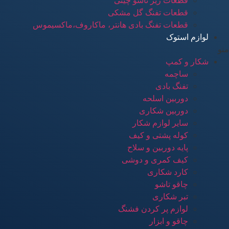
قطعات زیر تاشو چینی
قطعات تفنگ گل مشکی
قطعات تفنگ بادی هانتر، ماکاروف،ماکسیموس
لوازم استوک
منو
شکار و کمپ
ساچمه
تفنگ بادی
دوربین اسلحه
دوربین شکاری
سایر لوازم شکار
کوله پشتی و کیف
پایه دوربین و سلاح
کیف کمری و دوشی
کارد شکاری
چاقو تاشو
تبر شکاری
لوازم پر کردن فشنگ
چاقو و ابزار