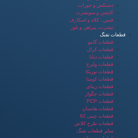
دستکش و جوراب
کاپشن و سویشرت
فیس ، کلاه و اسکارف
تیشرت، پیراهن و بلوز
قطعات تفنگ
قطعات گامو
قطعات کرال
قطعات دیانا
قطعات وایرخ
قطعات نوریکا
قطعات کومتا
قطعات ریتای
قطعات جگوار
قطعات PCP
قطعات هاتسان
قطعات چینی 62
قطعات طرح کلاش
سایر قطعات تفنگ