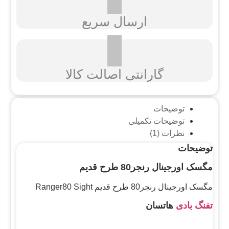
ارسال سریع
گارانتی اصالت کالا
توضیحات
توضیحات تکمیلی
نظرات (1)
توضیحات
مگسک اورجینال رنجر80 طرح قدیم
مگسک اورجینال رنجر80 طرح قدیم Ranger80 Sight
تفنگ بادی
هاتسان