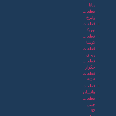
دیانا
قطعات
وایرخ
قطعات
نوریکا
قطعات
کومتا
قطعات
ریتای
قطعات
جگوار
قطعات
PCP
قطعات
هاتسان
قطعات
چینی
62