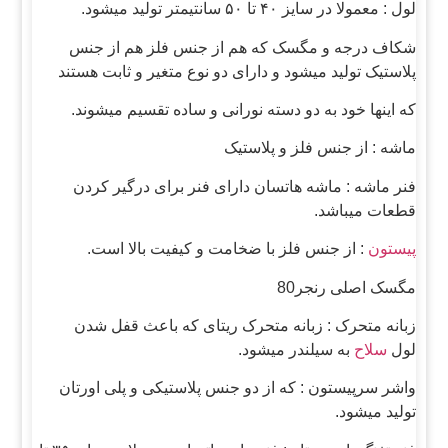
لول : معمولا در سایز ۴۰ تا ۵۰ سانتیمتر تولید میشود.
شکاف درجه و مگسک که هم از جنس فلز هم از جنس
پلاستیک تولید میشود و دارای دو نوع متغیر و ثابت هستند
که اینها خود به دو دسته نورانی و ساده تقسیم میشوند.
ماشه : از جنس فلز و پلاستیک
فنر ماشه : ماشه هاتسان دارای فنر برای درگیر کردن
قطعات میباشد.
پیستون
: از جنس فلز با ضخامت و کیفیت بالا است.
مگسک اصلی رنجر80
زبانه متحرک : زبانه متحرک ریتای که باعث قفل شدن
لول
سلاح
به سیلندر میشود.
واشر سرپیستون : که از دو جنس پلاستیکی و پلی اورتان
تولید میشود.