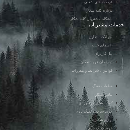
فرصت های شغلی
درباره کلبه شکار
باشگاه مشتریان کلبه شکار
خدمات مشتریان
سوالات متداول
راهنمای خرید
پنل کاربران
دپارتمان فروشندگان
قوانین ، شرایط و مقررات
قطعات تفنگ
لباس شکار
کوله پشتی کوهنوردی
خرید ساچمه تفنگ بادی
لوازم شکار
خرید تفنگ بادی