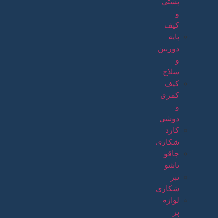
پشتی
و
کیف
پایه
دوربین
و
سلاح
کیف
کمری
و
دوشی
کارد
شکاری
چاقو
تاشو
تبر
شکاری
لوازم
پر