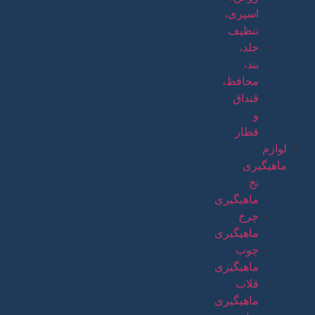
اسپری،
تنظیف
جلد،
بند،
محافظ،
قنداق
و
قطار
لوازم
ماهیگیری
نخ
ماهیگیری
چرخ
ماهیگیری
چوب
ماهیگیری
قلاب
ماهیگیری