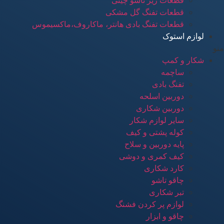
قطعات زیر تاشو چینی
قطعات تفنگ گل مشکی
قطعات تفنگ بادی هانتر، ماکاروف،ماکسیموس
لوازم استوک
منو
شکار و کمپ
ساچمه
تفنگ بادی
دوربین اسلحه
دوربین شکاری
سایر لوازم شکار
کوله پشتی و کیف
پایه دوربین و سلاح
کیف کمری و دوشی
کارد شکاری
چاقو تاشو
تبر شکاری
لوازم پر کردن فشنگ
چاقو و ابزار