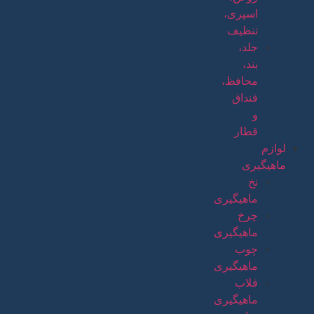
اسپری،
تنظیف
جلد،
بند،
محافظ،
قنداق
و
قطار
لوازم
ماهیگیری
نخ
ماهیگیری
چرخ
ماهیگیری
چوب
ماهیگیری
قلاب
ماهیگیری