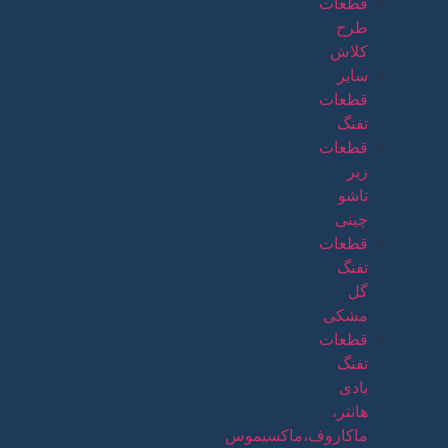
قطعات
طرح
کلاش
سایر
قطعات
تفنگ
قطعات
زیر
تاشو
چینی
قطعات
تفنگ
گل
مشکی
قطعات
تفنگ
بادی
هانتر،
ماکاروف،ماکسیموس