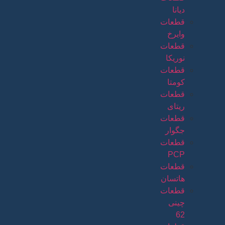
دیانا
قطعات
وایرخ
قطعات
نوریکا
قطعات
کومتا
قطعات
ریتای
قطعات
جگوار
قطعات
PCP
قطعات
هاتسان
قطعات
چینی
62