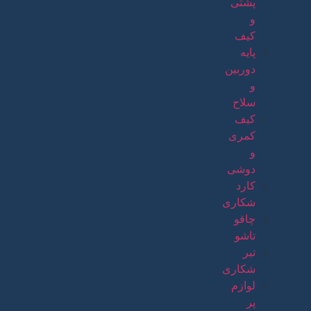
پشتی
و
کیف
پایه
دوربین
و
سلاح
کیف
کمری
و
دوشی
کارد
شکاری
چاقو
تاشو
تبر
شکاری
لوازم
پر