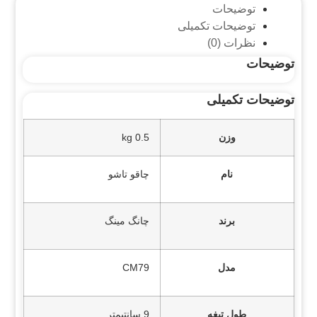
توضیحات
توضیحات تکمیلی
نظرات (0)
توضیحات
توضیحات تکمیلی
وزن
0.5 kg
نام
چاقو تاشو
برند
چانگ مینگ
مدل
CM79
طول تیغه
9 سانتیمتر