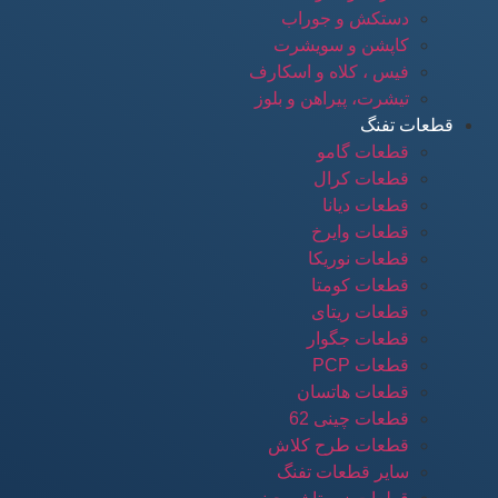
دستکش و جوراب
کاپشن و سویشرت
فیس ، کلاه و اسکارف
تیشرت، پیراهن و بلوز
قطعات تفنگ
قطعات گامو
قطعات کرال
قطعات دیانا
قطعات وایرخ
قطعات نوریکا
قطعات کومتا
قطعات ریتای
قطعات جگوار
قطعات PCP
قطعات هاتسان
قطعات چینی 62
قطعات طرح کلاش
سایر قطعات تفنگ