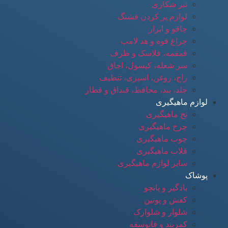
تبر شکاری
لوازم پر کردن فشنگ
چاقو و ابزار
چراغ قوه و هد لامپ
قمقمه، فلاسک و ظرف
سر شعله، کپسول، اجاق
زاج، روغن، اسپری، تنظیف
جلد، بند، محافظ، قنداق و قطار
لوازم ماهیگیری
نخ ماهیگیری
چرخ ماهیگیری
چوب ماهیگیری
قلاب ماهیگیری
سایر لوازم ماهیگیری
پوشاک
بادگیر و پانچو
کفش و پوتین
شلوار و شلوارک
کمربند و فانوسقه