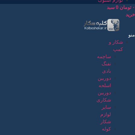
لوازم استوک
۰
تومان
0
سبد
خرید
منو
شکار و
کمپ
ساچمه
تفنگ
بادی
دوربین
اسلحه
دوربین
شکاری
سایر
لوازم
شکار
کوله