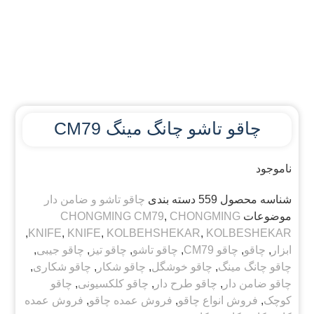
چاقو تاشو چانگ مینگ CM79
ناموجود
شناسه محصول
559
دسته بندی
چاقو تاشو و ضامن دار
موضوعات
CHONGMING
,
CHONGMING CM79
,
KNIFE
,
KNIFE
,
KOLBEHSHEKAR
,
KOLBESHEKAR
ابزار
,
چاقو
,
چاقو CM79
,
چاقو تاشو
,
چاقو تیز
,
چاقو جیبی
,
چاقو چانگ مینگ
,
چاقو خوشگل
,
چاقو شکار
,
چاقو شکاری
,
چاقو ضامن دار
,
چاقو طرح دار
,
چاقو کلکسیونی
,
چاقو
کوچک
,
فروش انواع چاقو
,
فروش عمده چاقو
,
فروش عمده