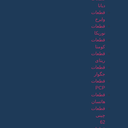
دیانا
قطعات
وایرخ
قطعات
نوریکا
قطعات
کومتا
قطعات
ریتای
قطعات
جگوار
قطعات
PCP
قطعات
هاتسان
قطعات
چینی
62