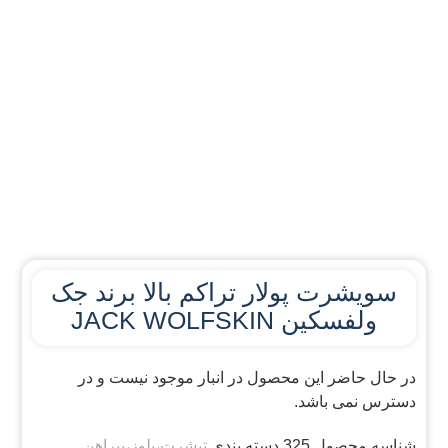
سویشرت پولار تراکم بالا برند جک
ولفسکین JACK WOLFSKIN
در حال حاضر این محصول در انبار موجود نیست و در
دسترس نمی باشد.
شناسه محصول
325
دسته بندی
تیشرت،بلوز،پیراهن