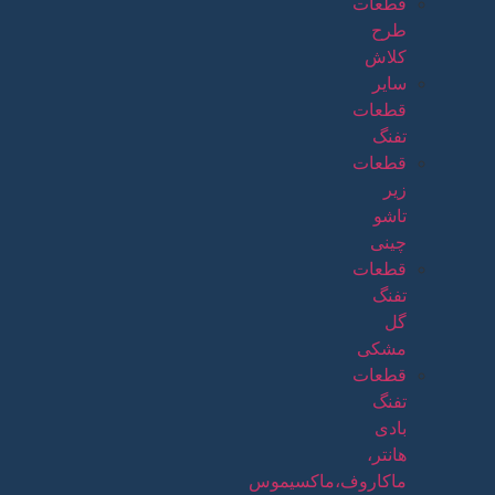
قطعات
طرح
کلاش
سایر
قطعات
تفنگ
قطعات
زیر
تاشو
چینی
قطعات
تفنگ
گل
مشکی
قطعات
تفنگ
بادی
هانتر،
ماکاروف،ماکسیموس