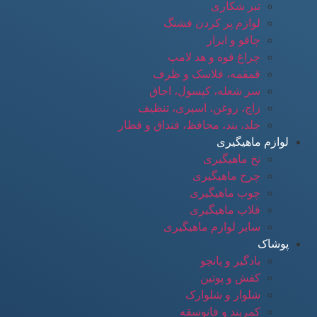
تبر شکاری
لوازم پر کردن فشنگ
چاقو و ابزار
چراغ قوه و هد لامپ
قمقمه، فلاسک و ظرف
سر شعله، کپسول، اجاق
زاج، روغن، اسپری، تنظیف
جلد، بند، محافظ، قنداق و قطار
لوازم ماهیگیری
نخ ماهیگیری
چرخ ماهیگیری
چوب ماهیگیری
قلاب ماهیگیری
سایر لوازم ماهیگیری
پوشاک
بادگیر و پانچو
کفش و پوتین
شلوار و شلوارک
کمربند و فانوسقه