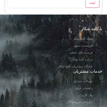
با کلبه شکار
مجله کلبه شکار
فروشنده شوید
فرصت های شغلی
درباره کلبه شکار
باشگاه مشتریان کلبه شکار
خدمات مشتریان
سوالات متداول
راهنمای خرید
پنل کاربران
دپارتمان فروشندگان