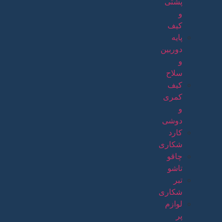
پشتی
و
کیف
پایه
دوربین
و
سلاح
کیف
کمری
و
دوشی
کارد
شکاری
چاقو
تاشو
تبر
شکاری
لوازم
پر