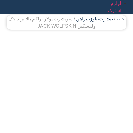
لوازم
استوک
خانه
/
تیشرت،بلوز،پیراهن
/ سویشرت پولار تراکم بالا برند جک
ولفسکین JACK WOLFSKIN