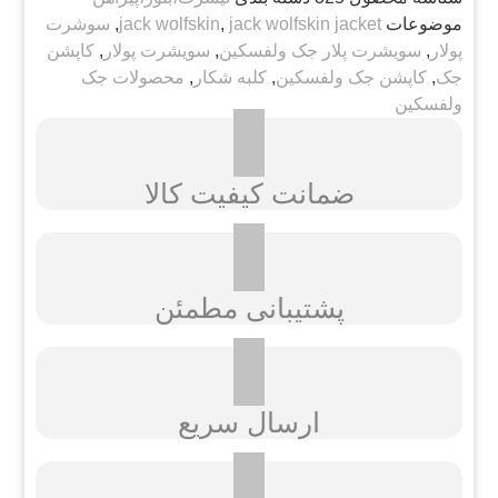
موضوعات
jack wolfskin jacket
,
jack wolfskin
,
سوشرت
پولار
,
سویشرت پلار جک ولفسکین
,
سویشرت پولار
,
کاپشن
جک
,
کاپشن جک ولفسکین
,
کلبه شکار
,
محصولات جک
ولفسکین
ضمانت کیفیت کالا
پشتیبانی مطمئن
ارسال سریع