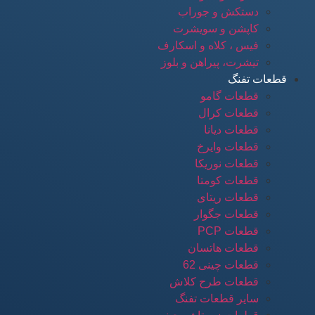
دستکش و جوراب
کاپشن و سویشرت
فیس ، کلاه و اسکارف
تیشرت، پیراهن و بلوز
قطعات تفنگ
قطعات گامو
قطعات کرال
قطعات دیانا
قطعات وایرخ
قطعات نوریکا
قطعات کومتا
قطعات ریتای
قطعات جگوار
قطعات PCP
قطعات هاتسان
قطعات چینی 62
قطعات طرح کلاش
سایر قطعات تفنگ