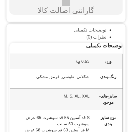
گارانتی اصالت کالا
توضیحات تکمیلی
نظرات (0)
توضیحات تکمیلی
وزن
0.53 kg
رنگ-بندی
شکلاتی, طوسی, قرمز, مشکی
سایز-های-
M, S, XL, XXL
موجود
نوع سایز
S قد آستین 55 قد سوشرت 65 عرض
بندی
سوشرت 50 سانت
M قد آستین 60 قد سوشرت 68 عرض