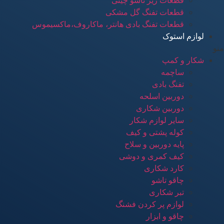
قطعات زیر تاشو چینی
قطعات تفنگ گل مشکی
قطعات تفنگ بادی هانتر، ماکاروف،ماکسیموس
لوازم استوک
منو
شکار و کمپ
ساچمه
تفنگ بادی
دوربین اسلحه
دوربین شکاری
سایر لوازم شکار
کوله پشتی و کیف
پایه دوربین و سلاح
کیف کمری و دوشی
کارد شکاری
چاقو تاشو
تبر شکاری
لوازم پر کردن فشنگ
چاقو و ابزار