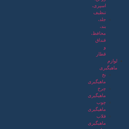
اسپری،
تنظیف
جلد،
بند،
محافظ،
قنداق
و
قطار
لوازم
ماهیگیری
نخ
ماهیگیری
چرخ
ماهیگیری
چوب
ماهیگیری
قلاب
ماهیگیری