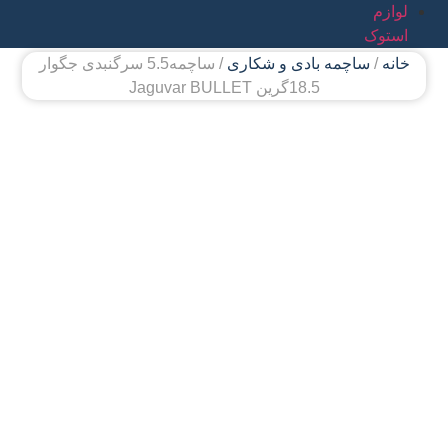
لوازم
استوک
خانه
/
ساچمه بادی و شکاری
/ ساچمه5.5 سرگنبدی جگوار
18.5گرین Jaguvar BULLET