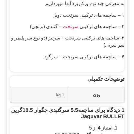
به معرفی چند نوع پرکاربرد آنها میپردازیم
۱ – ساچمه های ترکیبی سرتخت دوبل
۲ – ساچمه های ترکیبی
سرتخت
– گنبدی (برنجی)
۳- ساچمه های ترکیبی سرتخت – سرتیز (دو نوع سر پلیمر و
سر سربی)
۴ – ساچمه های ترکیبی سرتخت – سرگود
توضیحات تکمیلی
وزن
1 kg
1 دیدگاه برای
ساچمه5.5 سرگنبدی جگوار 18.5گرین
Jaguvar BULLET
امتیاز
4
از 5