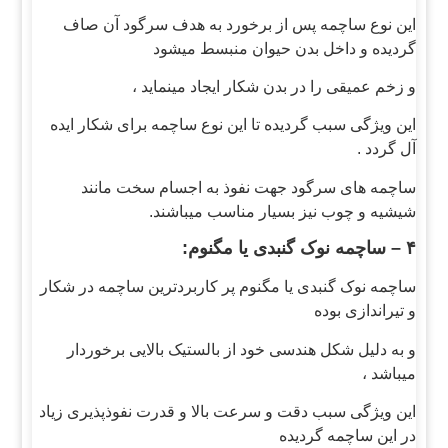
این نوع ساچمه پس از برخورد به هدف سرگود آن صاف
گردیده و داخل بدن حیوان منبسط میشود
و زخم عمیقی را در بدن شکار ایجاد مینماید ،
این ویژگی سبب گردیده تا این نوع ساچمه برای شکار ایده
آل گردد .
ساچمه های سرگود جهت نفوذ به اجسام سخت مانند
شیشیه و چوب نیز بسیار مناسب میباشند.
۴ – ساچمه نوک گنبدی یا مگنوم:
ساچمه نوک گنبدی یا مگنوم پر کاربردترین ساچمه در شکار
و تیراندازی بوده
و به دلیل شکل هندسی خود از بالستیک بالایی برخوردار
میباشد ،
این ویژگی سبب دقت و سرعت بالا و قدرت نفوذپذیری زیاد
در این ساچمه گردیده