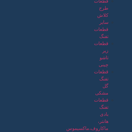
قطعات
طرح
کلاش
سایر
قطعات
تفنگ
قطعات
زیر
تاشو
چینی
قطعات
تفنگ
گل
مشکی
قطعات
تفنگ
بادی
هانتر،
ماکاروف،ماکسیموس