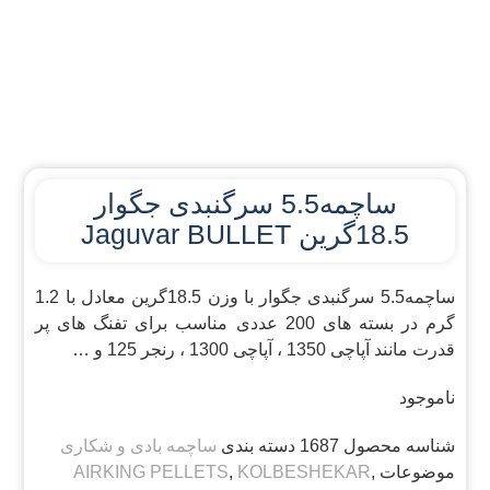
ساچمه5.5 سرگنبدی جگوار
18.5گرین Jaguvar BULLET
ساچمه5.5 سرگنبدی جگوار با وزن 18.5گرین معادل با 1.2
گرم در بسته های 200 عددی مناسب برای تفنگ های پر
قدرت مانند آپاچی 1350 ، آپاچی 1300 ، رنجر 125 و …
ناموجود
شناسه محصول
1687
دسته بندی
ساچمه بادی و شکاری
موضوعات
,
KOLBESHEKAR
,
AIRKING PELLETS