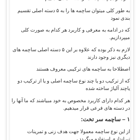
به طور کلی میتوان ساچمه ها را به ۵ دسته اصلی تقسیم
بندی نمود
که در ادامه به معرفی و کاربرد هر کدام به صورت کلی
میپردازیم.
لازم به ذکر بوده که علاوه بر این ۵ دسته اصلی ساچمه های
دیگری نیز وجود دارند
اصطلاحا به ساچمه های ترکیبی معروف هستند
که از ترکیب دو یا چند نوع ساچمه اصلی و یا از ترکیب دو
یاچند آلیاژ ساخته شده
هر کدام دارای کاربرد مخصوص به خود مبیاشند که ما آنها را
در دسته های فرعی قرار میدهیم.
۱ – ساچمه سر تخت:
از این نوع ساچمه معمولا جهت هدف زنی و تمرینات
تیراندازی استفاده میگردد ،