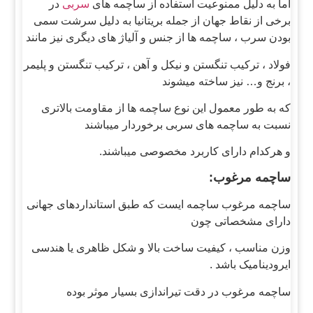
اما به دلیل ممنوعیت استفاده از ساچمه های
سربی
در
برخی از نقاط جهان از جمله بریتانیا به دلیل سرشت سمی
بودن سرب ، ساچمه ها از جنس و آلیاژ های دیگری نیز مانند
فولاد ، ترکیب تنگستن و نیکل و آهن ، ترکیب تنگستن و پلیمر
، برنج و… نیز ساخته میشوند
که به طور معمول این نوع ساچمه ها از مقاومت بالاتری
نسبت به ساچمه های سربی برخوردار میباشند
و هرکدام دارای کاربرد مخصوصی میباشند.
ساچمه مرغوب:
ساچمه مرغوب ساچمه ایست که طبق استانداردهای جهانی
دارای مشخصاتی چون
وزن مناسب ، کیفیت ساخت بالا و شکل ظاهری یا هندسی
ایرودینامیک باشد .
ساچمه مرغوب در دقت تیراندازی بسیار موثر بوده