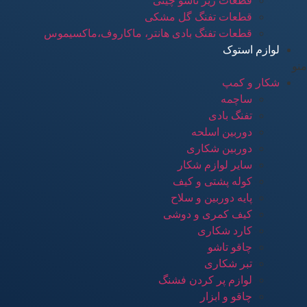
قطعات زیر تاشو چینی
قطعات تفنگ گل مشکی
قطعات تفنگ بادی هانتر، ماکاروف،ماکسیموس
لوازم استوک
منو
شکار و کمپ
ساچمه
تفنگ بادی
دوربین اسلحه
دوربین شکاری
سایر لوازم شکار
کوله پشتی و کیف
پایه دوربین و سلاح
کیف کمری و دوشی
کارد شکاری
چاقو تاشو
تبر شکاری
لوازم پر کردن فشنگ
چاقو و ابزار