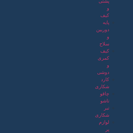
پشتی
و
کیف
پایه
دوربین
و
سلاح
کیف
کمری
و
دوشی
کارد
شکاری
چاقو
تاشو
تبر
شکاری
لوازم
پر