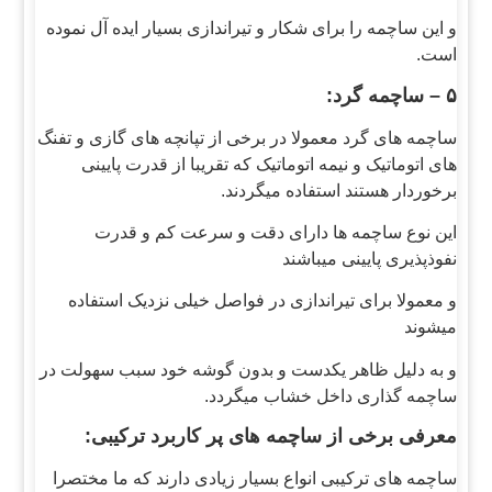
و این ساچمه را برای شکار و تیراندازی بسیار ایده آل نموده
است.
۵ – ساچمه گرد:
ساچمه های گرد معمولا در برخی از تپانچه های گازی و تفنگ
های اتوماتیک و نیمه اتوماتیک که تقریبا از قدرت پایینی
برخوردار هستند استفاده میگردند.
این نوع ساچمه ها دارای دقت و سرعت کم و قدرت
نفوذپذیری پایینی میباشند
و معمولا برای تیراندازی در فواصل خیلی نزدیک استفاده
میشوند
و به دلیل ظاهر یکدست و بدون گوشه خود سبب سهولت در
ساچمه گذاری داخل خشاب میگردد.
معرفی برخی از ساچمه های پر کاربرد ترکیبی:
ساچمه های ترکیبی انواع بسیار زیادی دارند که ما مختصرا