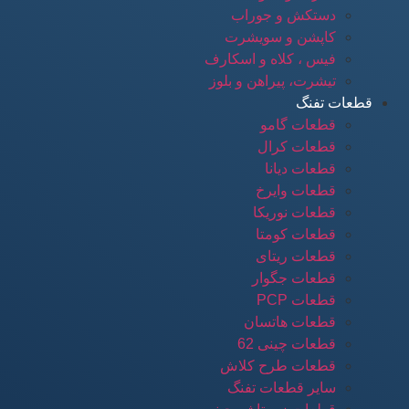
دستکش و جوراب
کاپشن و سویشرت
فیس ، کلاه و اسکارف
تیشرت، پیراهن و بلوز
قطعات تفنگ
قطعات گامو
قطعات کرال
قطعات دیانا
قطعات وایرخ
قطعات نوریکا
قطعات کومتا
قطعات ریتای
قطعات جگوار
قطعات PCP
قطعات هاتسان
قطعات چینی 62
قطعات طرح کلاش
سایر قطعات تفنگ