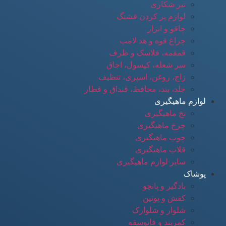
تبر شکاری
لوازم پر کردن فشنگ
چاقو و ابزار
چراغ قوه و هد لامپ
قمقمه، فلاسک و ظرف
سر شعله، کپسول، اجاق
زاج، روغن، اسپری، تنظیف
جلد، بند، محافظ، قنداق و قطار
لوازم ماهیگیری
نخ ماهیگیری
چرخ ماهیگیری
چوب ماهیگیری
قلاب ماهیگیری
سایر لوازم ماهیگیری
پوشاک
بادگیر و پانچو
کفش و پوتین
شلوار و شلوارک
کمربند و فانوسقه