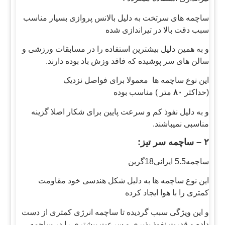
ساچمه های سرتخت به دلیل بالانس پروازی بسیار مناسب
سبب دقت بالا در تیراندازی شده
و به همین دلیل بیشترین استفاده را در مسابقات ورزشی و
سالن های سر پوشیده که فاقد وزش باد بوده دارند.
این نوع ساچمه ها معمولا برای فواصل نزدیک
(حداکثر
۸۰
متر ) مناسب بوده
و به دلیل نفوذ کم و سرعت پایین برای شکار اصلا گزینه
مناسبی نمیباشند.
۲ – ساچمه سر تیز:
ساچمه5.5 ایرانی18گرین
این نوع ساچمه ها به دلیل شکل هندسی خود مقاومت
کمتری را با هوا ایجاد کرده
و این ویژگی سبب گردیده تا ساچمه انرژی کمتری از دست
داده و قدرت نفوذ پذیری و سرعت بیشتری را در ساچمه