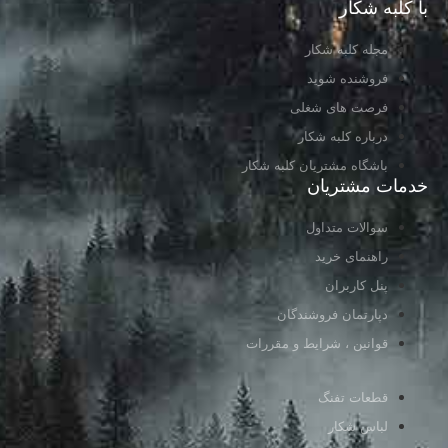
با کلبه شکار
مجله کلبه شکار
فروشنده شوید
فرصت های شغلی
درباره کلبه شکار
باشگاه مشتریان کلبه شکار
خدمات مشتریان
سوالات متداول
راهنمای خرید
پنل کاربران
دپارتمان فروشندگان
قوانین ، شرایط و مقررات
قطعات تفنگ
لباس شکار