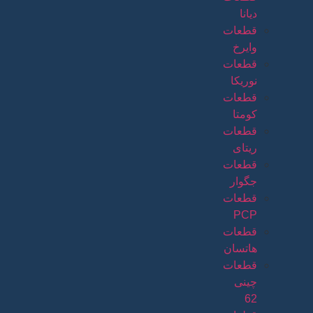
دیانا
قطعات
وایرخ
قطعات
نوریکا
قطعات
کومتا
قطعات
ریتای
قطعات
جگوار
قطعات
PCP
قطعات
هاتسان
قطعات
چینی
62