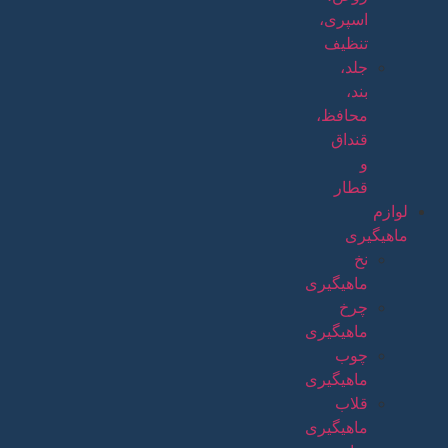
اسپری،
تنظیف
جلد،
بند،
محافظ،
قنداق
و
قطار
لوازم
ماهیگیری
نخ
ماهیگیری
چرخ
ماهیگیری
چوب
ماهیگیری
قلاب
ماهیگیری