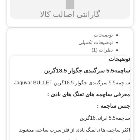
گارانتی اصالت کالا
توضیحات
توضیحات تکمیلی
نظرات (1)
توضیحات
ساچمه5.5 سرگنبدی جگوار 18.5گرین
ساچمه5.5 سرگنبدی جگوار 18.5گرین Jaguvar BULLET
معرفی ساچمه های تفنگ های بادی :
جنس ساچمه :
ساچمه5.5 ایرانی18گرین
اکثر ساچمه های تفنگ بادی از فلز سرب ساخته میشوند