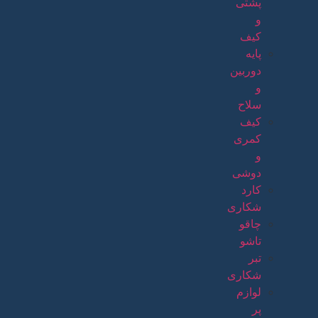
پشتی
و
کیف
پایه
دوربین
و
سلاح
کیف
کمری
و
دوشی
کارد
شکاری
چاقو
تاشو
تبر
شکاری
لوازم
پر