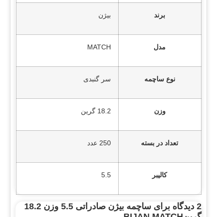
برند
بیژن
مدل
MATCH
نوع ساچمه
سر گنبدی
وزن
18.2 گرین
تعداد در بسته
250 عدد
کالیبر
5.5
2 دیدگاه برای
ساچمه بیژن صادراتی 5.5 وزن 18.2
گرینBIJAN MATCH