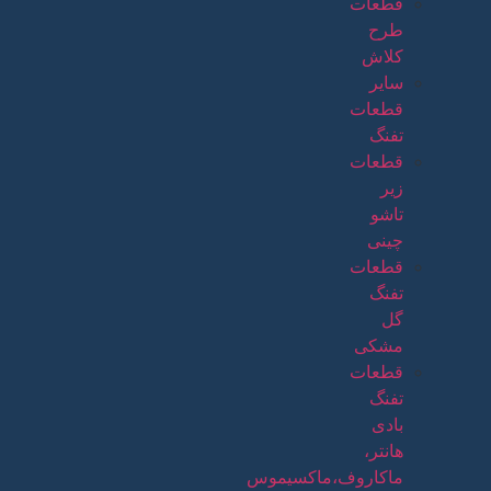
قطعات
طرح
کلاش
سایر
قطعات
تفنگ
قطعات
زیر
تاشو
چینی
قطعات
تفنگ
گل
مشکی
قطعات
تفنگ
بادی
هانتر،
ماکاروف،ماکسیموس