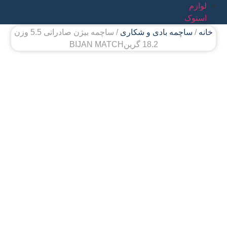
لوازم
استوک
خانه
/
ساچمه بادی و شکاری
/ ساچمه بیژن صادراتی 5.5 وزن
18.2 گرینBIJAN MATCH