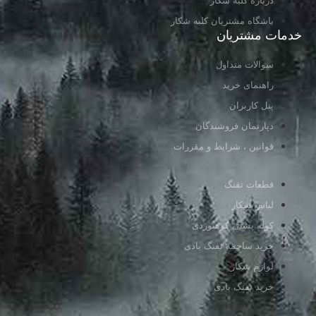
درباره کلبه شکار
باشگاه مشتریان کلبه شکار
خدمات مشتریان
سوالات متداول
راهنمای خرید
پنل کاربران
دپارتمان فروشندگان
قوانین ، شرایط و مقررات
قطعات تفنگ
لباس شکار
کوله پشتی کوهنوردی
خرید ساچمه تفنگ بادی
لوازم شکار
خرید تفنگ بادی