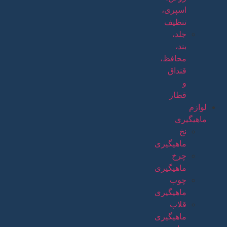
اسپری،
تنظیف
جلد،
بند،
محافظ،
قنداق
و
قطار
لوازم
ماهیگیری
نخ
ماهیگیری
چرخ
ماهیگیری
چوب
ماهیگیری
قلاب
ماهیگیری