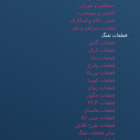
دستکش و جوراب
کاپشن و سویشرت
فیس ، کلاه و اسکارف
تیشرت، پیراهن و بلوز
قطعات تفنگ
قطعات گامو
قطعات کرال
قطعات دیانا
قطعات وایرخ
قطعات نوریکا
قطعات کومتا
قطعات ریتای
قطعات جگوار
قطعات PCP
قطعات هاتسان
قطعات چینی 62
قطعات طرح کلاش
سایر قطعات تفنگ