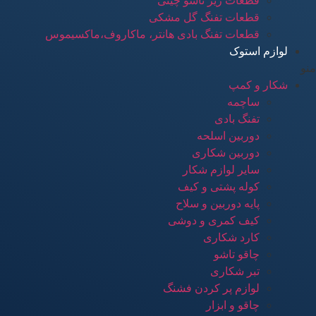
قطعات زیر تاشو چینی
قطعات تفنگ گل مشکی
قطعات تفنگ بادی هانتر، ماکاروف،ماکسیموس
لوازم استوک
منو
شکار و کمپ
ساچمه
تفنگ بادی
دوربین اسلحه
دوربین شکاری
سایر لوازم شکار
کوله پشتی و کیف
پایه دوربین و سلاح
کیف کمری و دوشی
کارد شکاری
چاقو تاشو
تبر شکاری
لوازم پر کردن فشنگ
چاقو و ابزار