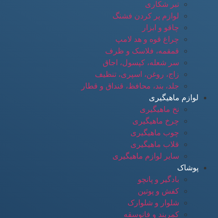
تبر شکاری
لوازم پر کردن فشنگ
چاقو و ابزار
چراغ قوه و هد لامپ
قمقمه، فلاسک و ظرف
سر شعله، کپسول، اجاق
زاج، روغن، اسپری، تنظیف
جلد، بند، محافظ، قنداق و قطار
لوازم ماهیگیری
نخ ماهیگیری
چرخ ماهیگیری
چوب ماهیگیری
قلاب ماهیگیری
سایر لوازم ماهیگیری
پوشاک
بادگیر و پانچو
کفش و پوتین
شلوار و شلوارک
کمربند و فانوسقه