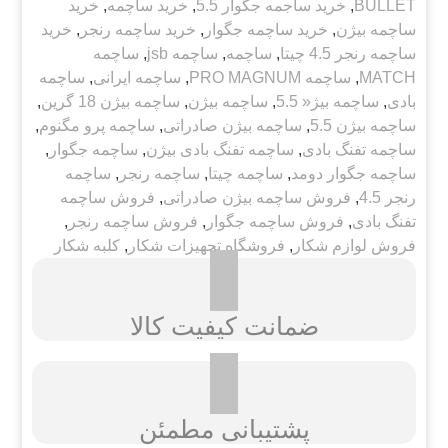
BULLET
,
خرید ساجمه جگوار 5.5
,
خرید ساچمه
,
خرید
ساچمه بیژن
,
خرید ساچمه جگوار
,
خرید ساچمه رنجر
,
خرید
ساچمه رنجر 4.5 چیتا
,
ساچمه
,
ساچمه jsb
,
ساچمه
MATCH
,
ساچمه PRO MAGNUM
,
ساچمه ایرانی
,
ساچمه
بادی
,
ساچمه بیژ« 5.5
,
ساچمه بیژن
,
ساچمه بیژن 18 گرین
,
ساچمه بیژن 5.5
,
ساچمه بیژن صادراتی
,
ساچمه پرو مگنوم
,
ساچمه تفنگ بادی
,
ساچمه تفنگ بادی بیژن
,
ساچمه جگوار
,
ساچمه جگوار دومد
,
ساچمه چیتا
,
ساچمه رنجر
,
ساچمه
رنجر 4.5
,
فروش ساچمه بیژن صادراتی
,
فروش ساچمه
تفنگ بادی
,
فروش ساچمه جگوار
,
فروش ساچمه رنجر
,
فروش لوازم شکار
,
فروشگاه تجهیزات شکار
,
کلبه شکار
ضمانت کیفیت کالا
پشتیبانی مطمئن