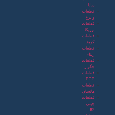
دیانا
قطعات
وایرخ
قطعات
نوریکا
قطعات
کومتا
قطعات
ریتای
قطعات
جگوار
قطعات
PCP
قطعات
هاتسان
قطعات
چینی
62