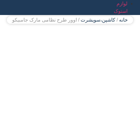
لوازم
استوک
خانه
/
کاشپن،سویشرت
/ اوور طرح نظامی مارک جامبیکو