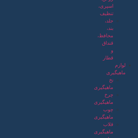
اسپری،
تنظیف
جلد،
بند،
محافظ،
قنداق
و
قطار
لوازم
ماهیگیری
نخ
ماهیگیری
چرخ
ماهیگیری
چوب
ماهیگیری
قلاب
ماهیگیری