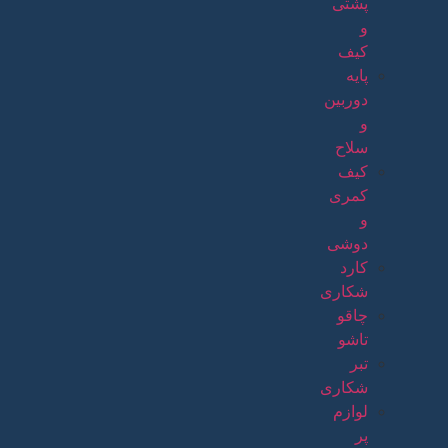
پشتی
و
کیف
پایه
دوربین
و
سلاح
کیف
کمری
و
دوشی
کارد
شکاری
چاقو
تاشو
تبر
شکاری
لوازم
پر