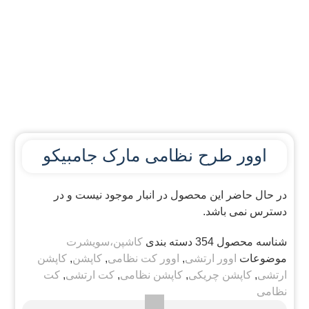
اوور طرح نظامی مارک جامبیکو
در حال حاضر این محصول در انبار موجود نیست و در
دسترس نمی باشد.
شناسه محصول
354
دسته بندی
کاشپن،سویشرت
موضوعات
اوور ارتشی
,
اوور کت نظامی
,
کاپشن
,
کاپشن
ارتشی
,
کاپشن چریکی
,
کاپشن نظامی
,
کت ارتشی
,
کت
نظامی