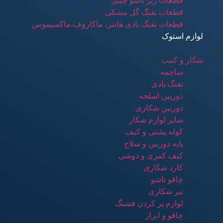
قطعات زیر تاشو چینی
قطعات تفنگ گل مشکی
قطعات تفنگ بادی هانتر، ماکاروف،ماکسیموس
لوازم استوک
منو
شکار و کمپ
ساچمه
تفنگ بادی
دوربین اسلحه
دوربین شکاری
سایر لوازم شکار
کوله پشتی و کیف
پایه دوربین و سلاح
کیف کمری و دوشی
کارد شکاری
چاقو تاشو
تبر شکاری
لوازم پر کردن فشنگ
چاقو و ابزار