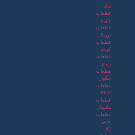
دیانا
قطعات
وایرخ
قطعات
نوریکا
قطعات
کومتا
قطعات
ریتای
قطعات
جگوار
قطعات
PCP
قطعات
هاتسان
قطعات
چینی
62