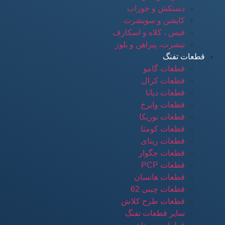
دستکش و جوراب
کاپشن و سویشرت
فیس ، کلاه و اسکارف
تیشرت، پیراهن و بلوز
قطعات تفنگ
قطعات گامو
قطعات کرال
قطعات دیانا
قطعات وایرخ
قطعات نوریکا
قطعات کومتا
قطعات ریتای
قطعات جگوار
قطعات PCP
قطعات هاتسان
قطعات چینی 62
قطعات طرح کلاش
سایر قطعات تفنگ