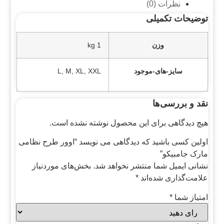
نظرات (0)
توضیحات تکمیلی
وزن
1 kg
سایز-های-موجود
L, M, XL, XXL
نقد و بررسی‌ها
هیچ دیدگاهی برای این محصول نوشته نشده است.
اولین کسی باشید که دیدگاهی می نویسد “اوور طرح نظامی
مارک جامبیکو”
نشانی ایمیل شما منتشر نخواهد شد.
بخش‌های موردنیاز
علامت‌گذاری شده‌اند
*
امتیاز شما
*