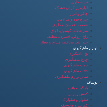
تبر شکاری
لوازم پر کردن فشنگ
چاقو و ابزار
چراغ قوه و هد لامپ
قمقمه، فلاسک و ظرف
سر شعله، کپسول، اجاق
زاج، روغن، اسپری، تنظیف
جلد، بند، محافظ، قنداق و قطار
لوازم ماهیگیری
نخ ماهیگیری
چرخ ماهیگیری
چوب ماهیگیری
قلاب ماهیگیری
سایر لوازم ماهیگیری
پوشاک
بادگیر و پانچو
کفش و پوتین
شلوار و شلوارک
کمربند و فانوسقه