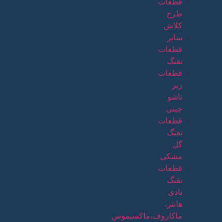
قطعات
طرح
کلاش
سایر
قطعات
تفنگ
قطعات
زیر
تاشو
چینی
قطعات
تفنگ
گل
مشکی
قطعات
تفنگ
بادی
هانتر،
ماکاروف،ماکسیموس