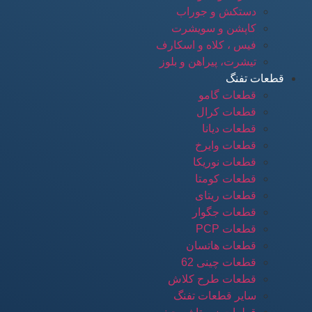
دستکش و جوراب
کاپشن و سویشرت
فیس ، کلاه و اسکارف
تیشرت، پیراهن و بلوز
قطعات تفنگ
قطعات گامو
قطعات کرال
قطعات دیانا
قطعات وایرخ
قطعات نوریکا
قطعات کومتا
قطعات ریتای
قطعات جگوار
قطعات PCP
قطعات هاتسان
قطعات چینی 62
قطعات طرح کلاش
سایر قطعات تفنگ