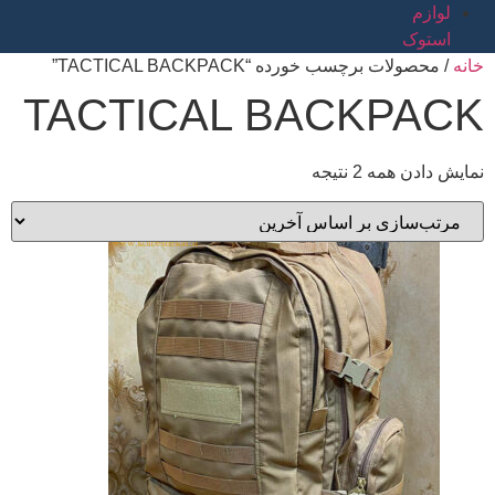
لوازم
استوک
خانه
/ محصولات برچسب خورده “TACTICAL BACKPACK”
TACTICAL BACKPACK
نمایش دادن همه 2 نتیجه