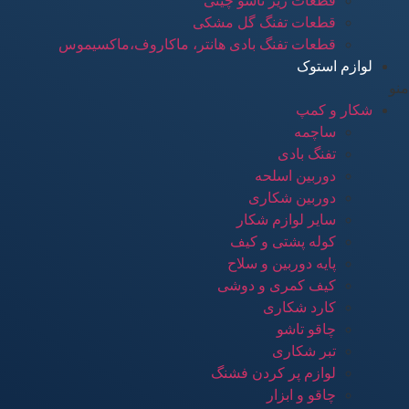
قطعات زیر تاشو چینی
قطعات تفنگ گل مشکی
قطعات تفنگ بادی هانتر، ماکاروف،ماکسیموس
لوازم استوک
منو
شکار و کمپ
ساچمه
تفنگ بادی
دوربین اسلحه
دوربین شکاری
سایر لوازم شکار
کوله پشتی و کیف
پایه دوربین و سلاح
کیف کمری و دوشی
کارد شکاری
چاقو تاشو
تبر شکاری
لوازم پر کردن فشنگ
چاقو و ابزار