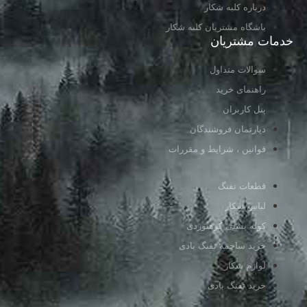
درباره کلبه شکار
باشگاه مشتریان کلبه شکار
خدمات مشتریان
سوالات متداول
راهنمای خرید
پنل کاربران
دپارتمان فروشندگان
قوانین ، شرایط و مقررات
قطعات تفنگ
لباس شکار
کوله پشتی کوهنوردی
خرید ساچمه تفنگ بادی
لوازم شکار
خرید تفنگ بادی