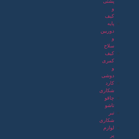
پشتی
و
کیف
پایه
دوربین
و
سلاح
کیف
کمری
و
دوشی
کارد
شکاری
چاقو
تاشو
تبر
شکاری
لوازم
پر