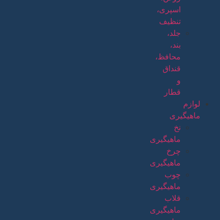
اسپری،
تنظیف
جلد،
بند،
محافظ،
قنداق
و
قطار
لوازم
ماهیگیری
نخ
ماهیگیری
چرخ
ماهیگیری
چوب
ماهیگیری
قلاب
ماهیگیری