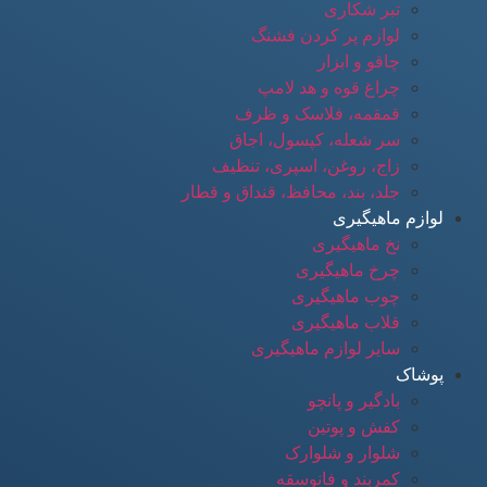
تبر شکاری
لوازم پر کردن فشنگ
چاقو و ابزار
چراغ قوه و هد لامپ
قمقمه، فلاسک و ظرف
سر شعله، کپسول، اجاق
زاج، روغن، اسپری، تنظیف
جلد، بند، محافظ، قنداق و قطار
لوازم ماهیگیری
نخ ماهیگیری
چرخ ماهیگیری
چوب ماهیگیری
قلاب ماهیگیری
سایر لوازم ماهیگیری
پوشاک
بادگیر و پانچو
کفش و پوتین
شلوار و شلوارک
کمربند و فانوسقه