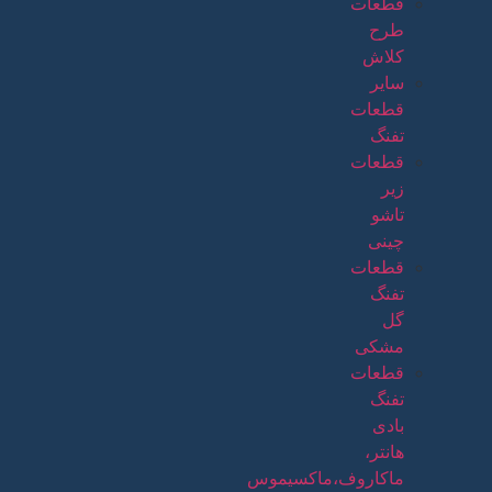
قطعات
طرح
کلاش
سایر
قطعات
تفنگ
قطعات
زیر
تاشو
چینی
قطعات
تفنگ
گل
مشکی
قطعات
تفنگ
بادی
هانتر،
ماکاروف،ماکسیموس