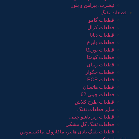
تیشرت، پیراهن و بلوز
قطعات تفنگ
قطعات گامو
قطعات کرال
قطعات دیانا
قطعات وایرخ
قطعات نوریکا
قطعات کومتا
قطعات ریتای
قطعات جگوار
قطعات PCP
قطعات هاتسان
قطعات چینی 62
قطعات طرح کلاش
سایر قطعات تفنگ
قطعات زیر تاشو چینی
قطعات تفنگ گل مشکی
قطعات تفنگ بادی هانتر، ماکاروف،ماکسیموس