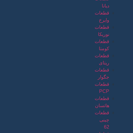
دیانا
قطعات
وایرخ
قطعات
نوریکا
قطعات
کومتا
قطعات
ریتای
قطعات
جگوار
قطعات
PCP
قطعات
هاتسان
قطعات
چینی
62