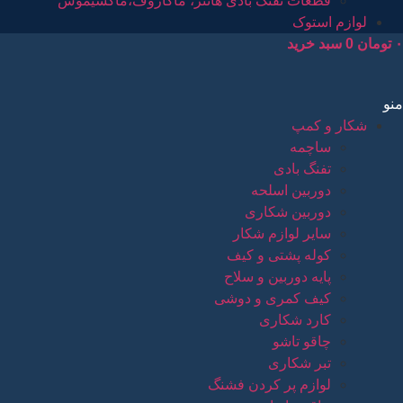
قطعات تفنگ بادی هانتر، ماکاروف،ماکسیموس
لوازم استوک
۰
تومان
0
سبد خرید
منو
شکار و کمپ
ساچمه
تفنگ بادی
دوربین اسلحه
دوربین شکاری
سایر لوازم شکار
کوله پشتی و کیف
پایه دوربین و سلاح
کیف کمری و دوشی
کارد شکاری
چاقو تاشو
تبر شکاری
لوازم پر کردن فشنگ