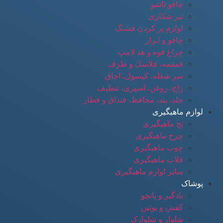
چاقو تاشو
تبر شکاری
لوازم پر کردن فشنگ
چاقو و ابزار
چراغ قوه و هد لامپ
قمقمه، فلاسک و ظرف
سر شعله، کپسول، اجاق
زاج، روغن، اسپری، تنظیف
جلد، بند، محافظ، قنداق و قطار
لوازم ماهیگیری
نخ ماهیگیری
چرخ ماهیگیری
چوب ماهیگیری
قلاب ماهیگیری
سایر لوازم ماهیگیری
پوشاک
بادگیر و پانچو
کفش و پوتین
شلوار و شلوارک