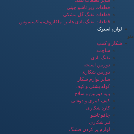
سایر قطعات تفنگ
قطعات زیر تاشو چینی
قطعات تفنگ گل مشکی
قطعات تفنگ بادی هانتر، ماکاروف،ماکسیموس
لوازم استوک
منو
شکار و کمپ
ساچمه
تفنگ بادی
دوربین اسلحه
دوربین شکاری
سایر لوازم شکار
کوله پشتی و کیف
پایه دوربین و سلاح
کیف کمری و دوشی
کارد شکاری
چاقو تاشو
تبر شکاری
لوازم پر کردن فشنگ