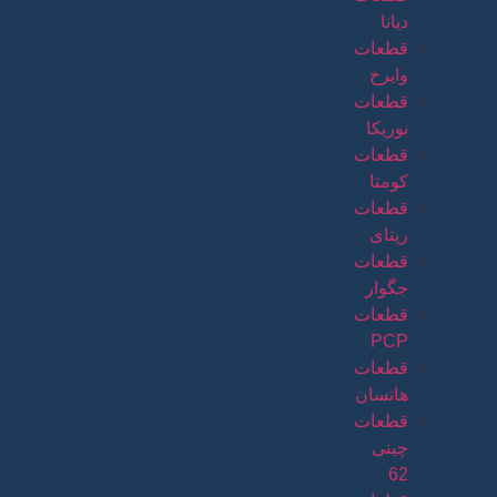
دیانا
قطعات
وایرخ
قطعات
نوریکا
قطعات
کومتا
قطعات
ریتای
قطعات
جگوار
قطعات
PCP
قطعات
هاتسان
قطعات
چینی
62