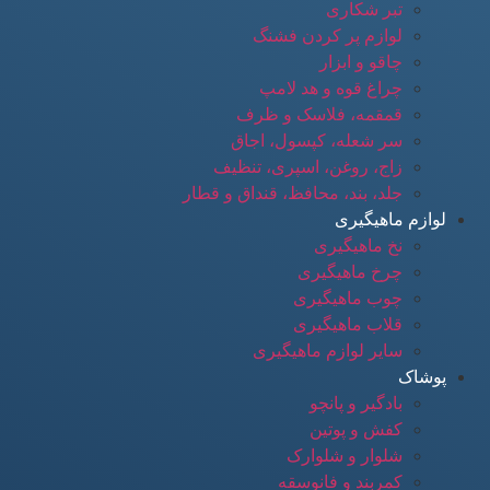
تبر شکاری
لوازم پر کردن فشنگ
چاقو و ابزار
چراغ قوه و هد لامپ
قمقمه، فلاسک و ظرف
سر شعله، کپسول، اجاق
زاج، روغن، اسپری، تنظیف
جلد، بند، محافظ، قنداق و قطار
لوازم ماهیگیری
نخ ماهیگیری
چرخ ماهیگیری
چوب ماهیگیری
قلاب ماهیگیری
سایر لوازم ماهیگیری
پوشاک
بادگیر و پانچو
کفش و پوتین
شلوار و شلوارک
کمربند و فانوسقه