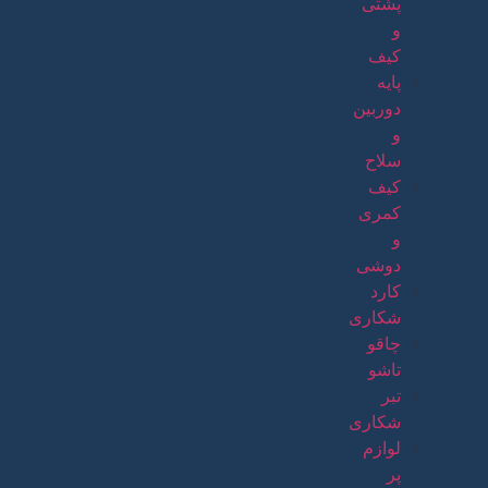
پشتی
و
کیف
پایه
دوربین
و
سلاح
کیف
کمری
و
دوشی
کارد
شکاری
چاقو
تاشو
تبر
شکاری
لوازم
پر