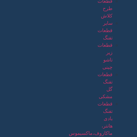
قطعات
طرح
کلاش
سایر
قطعات
تفنگ
قطعات
زیر
تاشو
چینی
قطعات
تفنگ
گل
مشکی
قطعات
تفنگ
بادی
هانتر،
ماکاروف،ماکسیموس