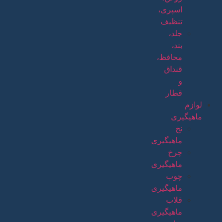
اسپری،
تنظیف
جلد،
بند،
محافظ،
قنداق
و
قطار
لوازم
ماهیگیری
نخ
ماهیگیری
چرخ
ماهیگیری
چوب
ماهیگیری
قلاب
ماهیگیری