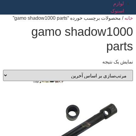
لوازم
استوک
خانه
/ محصولات برچسب خورده “gamo shadow1000 parts”
gamo shadow1000
parts
نمایش یک نتیجه