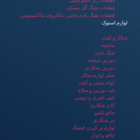
قطعات زیر تاشو چینی
قطعات تفنگ گل مشکی
قطعات تفنگ بادی هانتر، ماکاروف،ماکسیموس
لوازم استوک
منو
شکار و کمپ
ساچمه
تفنگ بادی
دوربین اسلحه
دوربین شکاری
سایر لوازم شکار
کوله پشتی و کیف
پایه دوربین و سلاح
کیف کمری و دوشی
کارد شکاری
چاقو تاشو
تبر شکاری
لوازم پر کردن فشنگ
چاقو و ابزار