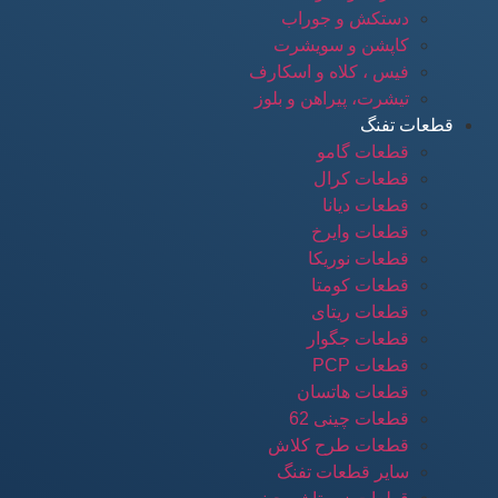
دستکش و جوراب
کاپشن و سویشرت
فیس ، کلاه و اسکارف
تیشرت، پیراهن و بلوز
قطعات تفنگ
قطعات گامو
قطعات کرال
قطعات دیانا
قطعات وایرخ
قطعات نوریکا
قطعات کومتا
قطعات ریتای
قطعات جگوار
قطعات PCP
قطعات هاتسان
قطعات چینی 62
قطعات طرح کلاش
سایر قطعات تفنگ