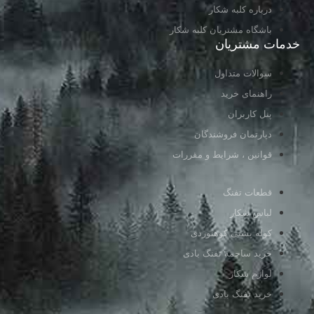
درباره کلبه شکار
باشگاه مشتریان کلبه شکار
خدمات مشتریان
سوالات متداول
راهنمای خرید
پنل کاربران
دپارتمان فروشندگان
قوانین ، شرایط و مقررات
قطعات تفنگ
لباس شکار
کوله پشتی کوهنوردی
خرید ساچمه تفنگ بادی
لوازم شکار
خرید تفنگ بادی