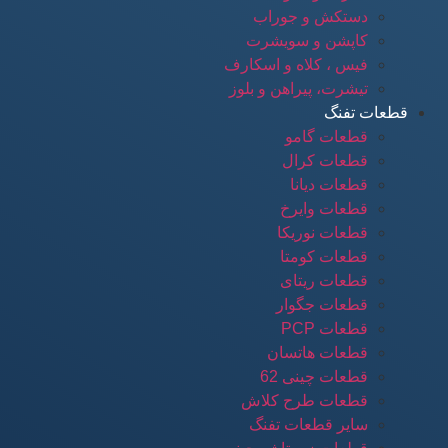
دستکش و جوراب
کاپشن و سویشرت
فیس ، کلاه و اسکارف
تیشرت، پیراهن و بلوز
قطعات تفنگ
قطعات گامو
قطعات کرال
قطعات دیانا
قطعات وایرخ
قطعات نوریکا
قطعات کومتا
قطعات ریتای
قطعات جگوار
قطعات PCP
قطعات هاتسان
قطعات چینی 62
قطعات طرح کلاش
سایر قطعات تفنگ