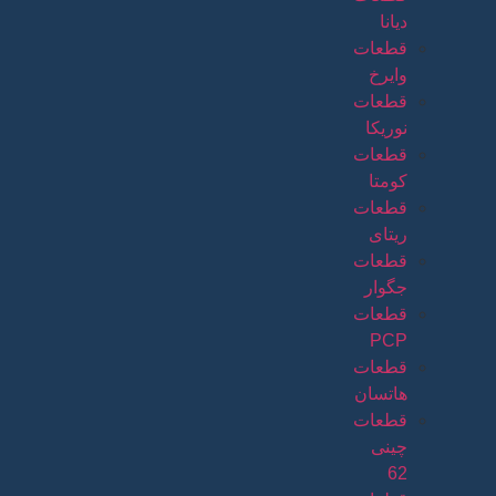
دیانا
قطعات
وایرخ
قطعات
نوریکا
قطعات
کومتا
قطعات
ریتای
قطعات
جگوار
قطعات
PCP
قطعات
هاتسان
قطعات
چینی
62