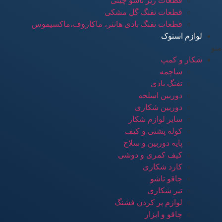
قطعات زیر تاشو چینی
قطعات تفنگ گل مشکی
قطعات تفنگ بادی هانتر، ماکاروف،ماکسیموس
لوازم استوک
منو
شکار و کمپ
ساچمه
تفنگ بادی
دوربین اسلحه
دوربین شکاری
سایر لوازم شکار
کوله پشتی و کیف
پایه دوربین و سلاح
کیف کمری و دوشی
کارد شکاری
چاقو تاشو
تبر شکاری
لوازم پر کردن فشنگ
چاقو و ابزار