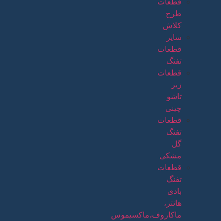
قطعات
طرح
کلاش
سایر
قطعات
تفنگ
قطعات
زیر
تاشو
چینی
قطعات
تفنگ
گل
مشکی
قطعات
تفنگ
بادی
هانتر،
ماکاروف،ماکسیموس