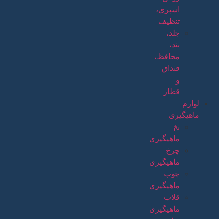
اسپری،
تنظیف
جلد،
بند،
محافظ،
قنداق
و
قطار
لوازم
ماهیگیری
نخ
ماهیگیری
چرخ
ماهیگیری
چوب
ماهیگیری
قلاب
ماهیگیری