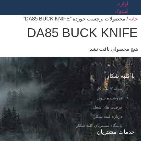
لوازم
استوک
خانه
/ محصولات برچسب خورده “DA85 BUCK KNIFE”
DA85 BUCK KNIFE
هیچ محصولی یافت نشد.
با کلبه شکار
مجله کلبه شکار
فروشنده شوید
فرصت های شغلی
درباره کلبه شکار
باشگاه مشتریان کلبه شکار
خدمات مشتریان