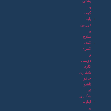
پشتی
و
کیف
پایه
دوربین
و
سلاح
کیف
کمری
و
دوشی
کارد
شکاری
چاقو
تاشو
تبر
شکاری
لوازم
پر