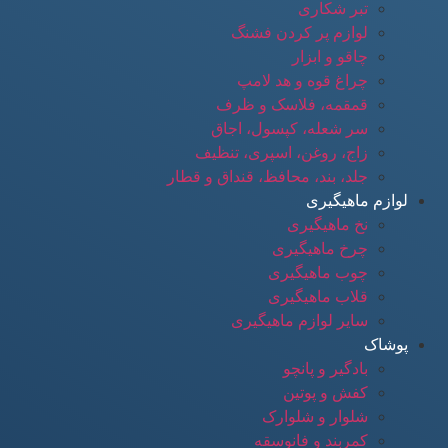
تبر شکاری
لوازم پر کردن فشنگ
چاقو و ابزار
چراغ قوه و هد لامپ
قمقمه، فلاسک و ظرف
سر شعله، کپسول، اجاق
زاج، روغن، اسپری، تنظیف
جلد، بند، محافظ، قنداق و قطار
لوازم ماهیگیری
نخ ماهیگیری
چرخ ماهیگیری
چوب ماهیگیری
قلاب ماهیگیری
سایر لوازم ماهیگیری
پوشاک
بادگیر و پانچو
کفش و پوتین
شلوار و شلوارک
کمربند و فانوسقه