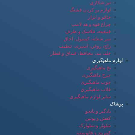
تبر شکاری
لوازم پر کردن فشنگ
چاقو و ابزار
چراغ قوه و هد لامپ
قمقمه، فلاسک و ظرف
سر شعله، کپسول، اجاق
زاج، روغن، اسپری، تنظیف
جلد، بند، محافظ، قنداق و قطار
لوازم ماهیگیری
نخ ماهیگیری
چرخ ماهیگیری
چوب ماهیگیری
قلاب ماهیگیری
سایر لوازم ماهیگیری
پوشاک
بادگیر و پانچو
کفش و پوتین
شلوار و شلوارک
کمربند و فانوسقه