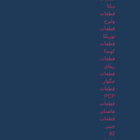
دیانا
قطعات
وایرخ
قطعات
نوریکا
قطعات
کومتا
قطعات
ریتای
قطعات
جگوار
قطعات
PCP
قطعات
هاتسان
قطعات
چینی
62