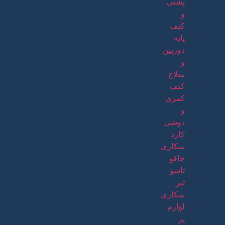
پشتی
و
کیف
پایه
دوربین
و
سلاح
کیف
کمری
و
دوشی
کارد
شکاری
چاقو
تاشو
تبر
شکاری
لوازم
پر