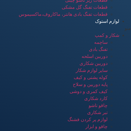
قطعات زیر تاشو چینی
قطعات تفنگ گل مشکی
قطعات تفنگ بادی هانتر، ماکاروف،ماکسیموس
لوازم استوک
منو
شکار و کمپ
ساچمه
تفنگ بادی
دوربین اسلحه
دوربین شکاری
سایر لوازم شکار
کوله پشتی و کیف
پایه دوربین و سلاح
کیف کمری و دوشی
کارد شکاری
چاقو تاشو
تبر شکاری
لوازم پر کردن فشنگ
چاقو و ابزار