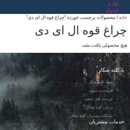
لوازم
استوک
خانه
/ محصولات برچسب خورده “چراغ قوه ال ای دی”
چراغ قوه ال ای دی
هیچ محصولی یافت نشد.
با کلبه شکار
مجله کلبه شکار
فروشنده شوید
فرصت های شغلی
درباره کلبه شکار
باشگاه مشتریان کلبه شکار
خدمات مشتریان