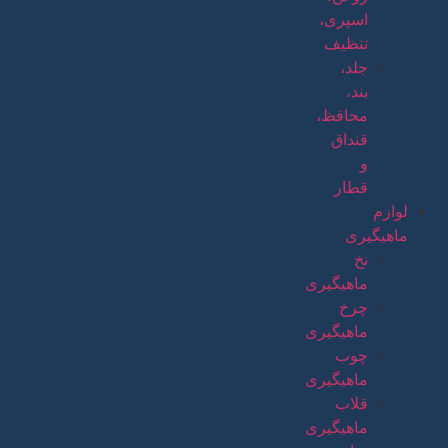
اسپری،
تنظیف
جلد،
بند،
محافظ،
قنداق
و
قطار
لوازم
ماهیگیری
نخ
ماهیگیری
چرخ
ماهیگیری
چوب
ماهیگیری
قلاب
ماهیگیری