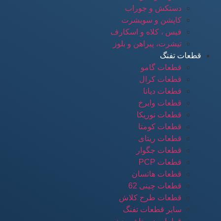
دستکش و جوراب
کاپشن و سویشرت
فیس ، کلاه و اسکارف
تیشرت، پیراهن و بلوز
قطعات تفنگ
قطعات گامو
قطعات کرال
قطعات دیانا
قطعات وایرخ
قطعات نوریکا
قطعات کومتا
قطعات ریتای
قطعات جگوار
قطعات PCP
قطعات هاتسان
قطعات چینی 62
قطعات طرح کلاش
سایر قطعات تفنگ