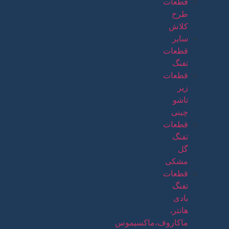
قطعات
طرح
کلاش
سایر
قطعات
تفنگ
قطعات
زیر
تاشو
چینی
قطعات
تفنگ
گل
مشکی
قطعات
تفنگ
بادی
هانتر،
ماکاروف،ماکسیموس