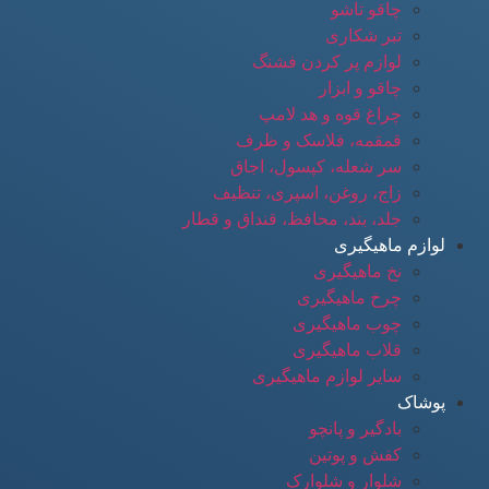
چاقو تاشو
تبر شکاری
لوازم پر کردن فشنگ
چاقو و ابزار
چراغ قوه و هد لامپ
قمقمه، فلاسک و ظرف
سر شعله، کپسول، اجاق
زاج، روغن، اسپری، تنظیف
جلد، بند، محافظ، قنداق و قطار
لوازم ماهیگیری
نخ ماهیگیری
چرخ ماهیگیری
چوب ماهیگیری
قلاب ماهیگیری
سایر لوازم ماهیگیری
پوشاک
بادگیر و پانچو
کفش و پوتین
شلوار و شلوارک