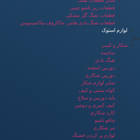
سایر قطعات تفنگ
قطعات زیر تاشو چینی
قطعات تفنگ گل مشکی
قطعات تفنگ بادی هانتر، ماکاروف،ماکسیموس
لوازم استوک
منو
شکار و کمپ
ساچمه
تفنگ بادی
دوربین اسلحه
دوربین شکاری
سایر لوازم شکار
کوله پشتی و کیف
پایه دوربین و سلاح
کیف کمری و دوشی
کارد شکاری
چاقو تاشو
تبر شکاری
لوازم پر کردن فشنگ