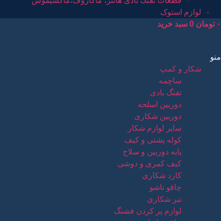
قطعات تفنگ بادی هانتر، ماکاروف،ماکسیموس
لوازم استوک
۰
تومان
0
سبد خرید
منو
شکار و کمپ
ساچمه
تفنگ بادی
دوربین اسلحه
دوربین شکاری
سایر لوازم شکار
کوله پشتی و کیف
پایه دوربین و سلاح
کیف کمری و دوشی
کارد شکاری
چاقو تاشو
تبر شکاری
لوازم پر کردن فشنگ