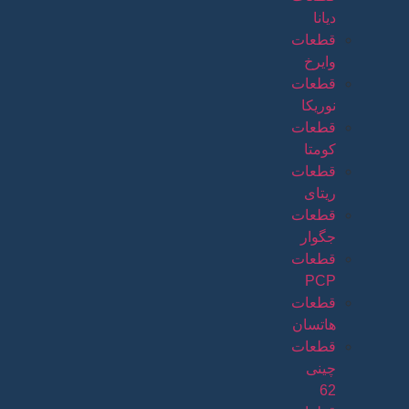
دیانا
قطعات
وایرخ
قطعات
نوریکا
قطعات
کومتا
قطعات
ریتای
قطعات
جگوار
قطعات
PCP
قطعات
هاتسان
قطعات
چینی
62