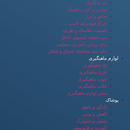
تبر شکاری
لوازم پر کردن فشنگ
چاقو و ابزار
چراغ قوه و هد لامپ
قمقمه، فلاسک و ظرف
سر شعله، کپسول، اجاق
زاج، روغن، اسپری، تنظیف
جلد، بند، محافظ، قنداق و قطار
لوازم ماهیگیری
نخ ماهیگیری
چرخ ماهیگیری
چوب ماهیگیری
قلاب ماهیگیری
سایر لوازم ماهیگیری
پوشاک
بادگیر و پانچو
کفش و پوتین
شلوار و شلوارک
کمربند و فانوسقه