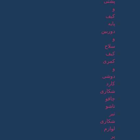
پشتی
و
کیف
پایه
دوربین
و
سلاح
کیف
کمری
و
دوشی
کارد
شکاری
چاقو
تاشو
تبر
شکاری
لوازم
پر