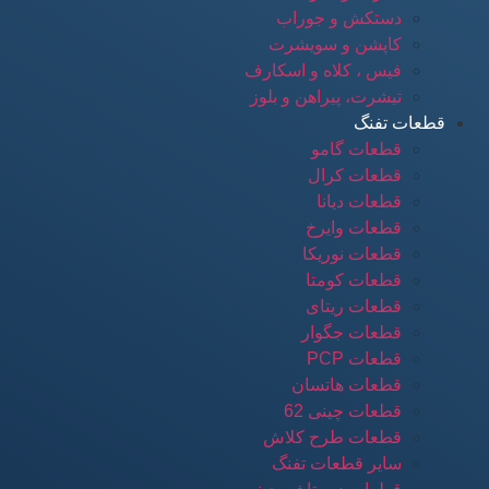
دستکش و جوراب
کاپشن و سویشرت
فیس ، کلاه و اسکارف
تیشرت، پیراهن و بلوز
قطعات تفنگ
قطعات گامو
قطعات کرال
قطعات دیانا
قطعات وایرخ
قطعات نوریکا
قطعات کومتا
قطعات ریتای
قطعات جگوار
قطعات PCP
قطعات هاتسان
قطعات چینی 62
قطعات طرح کلاش
سایر قطعات تفنگ