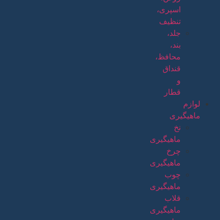
اسپری،
تنظیف
جلد،
بند،
محافظ،
قنداق
و
قطار
لوازم
ماهیگیری
نخ
ماهیگیری
چرخ
ماهیگیری
چوب
ماهیگیری
قلاب
ماهیگیری