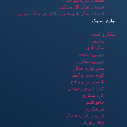
قطعات زیر تاشو چینی
قطعات تفنگ گل مشکی
قطعات تفنگ بادی هانتر، ماکاروف،ماکسیموس
لوازم استوک
منو
شکار و کمپ
ساچمه
تفنگ بادی
دوربین اسلحه
دوربین شکاری
سایر لوازم شکار
کوله پشتی و کیف
پایه دوربین و سلاح
کیف کمری و دوشی
کارد شکاری
چاقو تاشو
تبر شکاری
لوازم پر کردن فشنگ
چاقو و ابزار