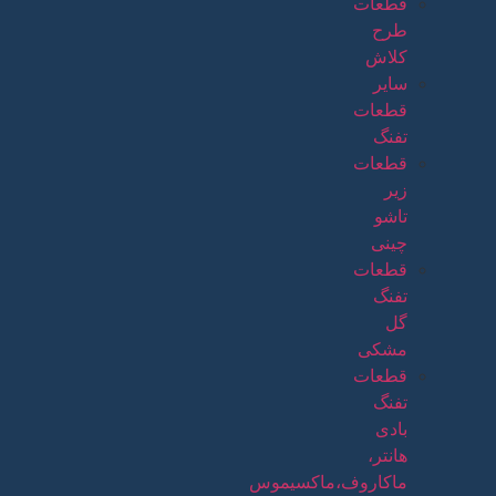
قطعات
طرح
کلاش
سایر
قطعات
تفنگ
قطعات
زیر
تاشو
چینی
قطعات
تفنگ
گل
مشکی
قطعات
تفنگ
بادی
هانتر،
ماکاروف،ماکسیموس