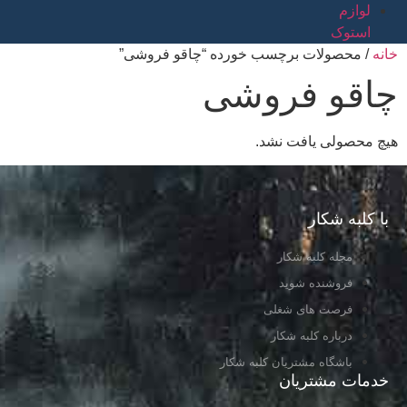
لوازم
استوک
خانه
/ محصولات برچسب خورده “چاقو فروشی”
چاقو فروشی
هیچ محصولی یافت نشد.
با کلبه شکار
مجله کلبه شکار
فروشنده شوید
فرصت های شغلی
درباره کلبه شکار
باشگاه مشتریان کلبه شکار
خدمات مشتریان