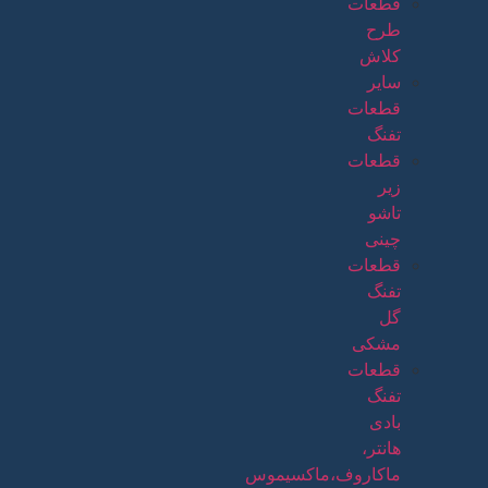
قطعات
طرح
کلاش
سایر
قطعات
تفنگ
قطعات
زیر
تاشو
چینی
قطعات
تفنگ
گل
مشکی
قطعات
تفنگ
بادی
هانتر،
ماکاروف،ماکسیموس