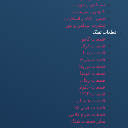
دستکش و جوراب
کاپشن و سویشرت
فیس ، کلاه و اسکارف
تیشرت، پیراهن و بلوز
قطعات تفنگ
قطعات گامو
قطعات کرال
قطعات دیانا
قطعات وایرخ
قطعات نوریکا
قطعات کومتا
قطعات ریتای
قطعات جگوار
قطعات PCP
قطعات هاتسان
قطعات چینی 62
قطعات طرح کلاش
سایر قطعات تفنگ