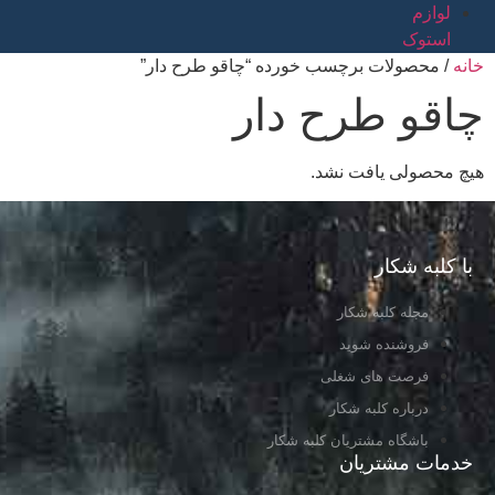
لوازم
استوک
خانه
/ محصولات برچسب خورده “چاقو طرح دار”
چاقو طرح دار
هیچ محصولی یافت نشد.
با کلبه شکار
مجله کلبه شکار
فروشنده شوید
فرصت های شغلی
درباره کلبه شکار
باشگاه مشتریان کلبه شکار
خدمات مشتریان