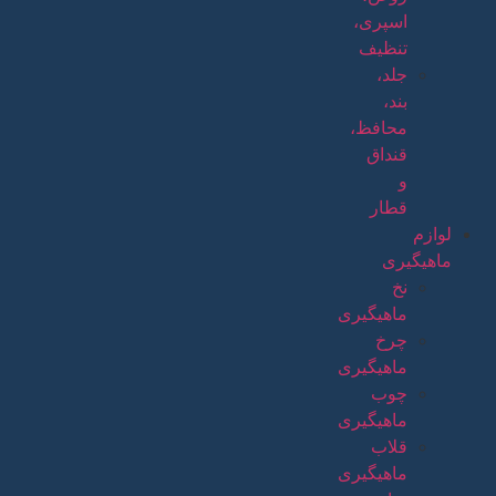
اسپری،
تنظیف
جلد،
بند،
محافظ،
قنداق
و
قطار
لوازم
ماهیگیری
نخ
ماهیگیری
چرخ
ماهیگیری
چوب
ماهیگیری
قلاب
ماهیگیری