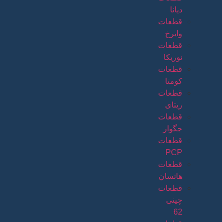
دیانا
قطعات
وایرخ
قطعات
نوریکا
قطعات
کومتا
قطعات
ریتای
قطعات
جگوار
قطعات
PCP
قطعات
هاتسان
قطعات
چینی
62