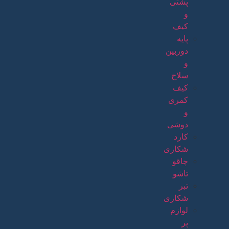
پشتی
و
کیف
پایه
دوربین
و
سلاح
کیف
کمری
و
دوشی
کارد
شکاری
چاقو
تاشو
تبر
شکاری
لوازم
پر