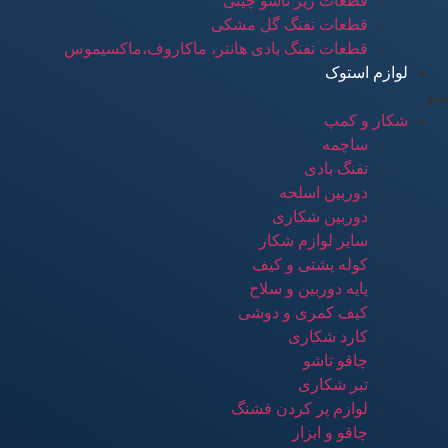
قطعات زیر تاشو چینی
قطعات تفنگ گل مشکی
قطعات تفنگ بادی هانتر، ماکاروف،ماکسیموس
لوازم استوک
منو
شکار و کمپ
ساچمه
تفنگ بادی
دوربین اسلحه
دوربین شکاری
سایر لوازم شکار
کوله پشتی و کیف
پایه دوربین و سلاح
کیف کمری و دوشی
کارد شکاری
چاقو تاشو
تبر شکاری
لوازم پر کردن فشنگ
چاقو و ابزار