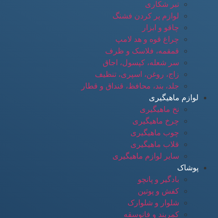
تبر شکاری
لوازم پر کردن فشنگ
چاقو و ابزار
چراغ قوه و هد لامپ
قمقمه، فلاسک و ظرف
سر شعله، کپسول، اجاق
زاج، روغن، اسپری، تنظیف
جلد، بند، محافظ، قنداق و قطار
لوازم ماهیگیری
نخ ماهیگیری
چرخ ماهیگیری
چوب ماهیگیری
قلاب ماهیگیری
سایر لوازم ماهیگیری
پوشاک
بادگیر و پانچو
کفش و پوتین
شلوار و شلوارک
کمربند و فانوسقه