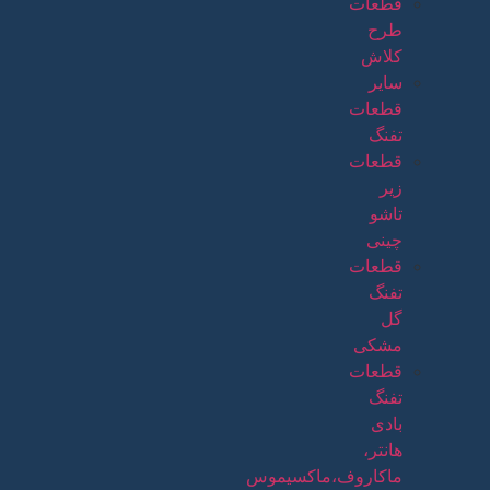
قطعات
طرح
کلاش
سایر
قطعات
تفنگ
قطعات
زیر
تاشو
چینی
قطعات
تفنگ
گل
مشکی
قطعات
تفنگ
بادی
هانتر،
ماکاروف،ماکسیموس