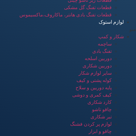
قطعات زیر تاشو چینی
قطعات تفنگ گل مشکی
قطعات تفنگ بادی هانتر، ماکاروف،ماکسیموس
لوازم استوک
منو
شکار و کمپ
ساچمه
تفنگ بادی
دوربین اسلحه
دوربین شکاری
سایر لوازم شکار
کوله پشتی و کیف
پایه دوربین و سلاح
کیف کمری و دوشی
کارد شکاری
چاقو تاشو
تبر شکاری
لوازم پر کردن فشنگ
چاقو و ابزار