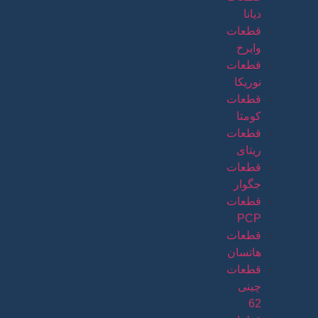
دیانا
قطعات
وایرخ
قطعات
نوریکا
قطعات
کومتا
قطعات
ریتای
قطعات
جگوار
قطعات
PCP
قطعات
هاتسان
قطعات
چینی
62