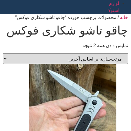
لوازم
استوک
خانه
/ محصولات برچسب خورده “چاقو تاشو شکاری فوکس”
چاقو تاشو شکاری فوکس
نمایش دادن همه 2 نتیجه