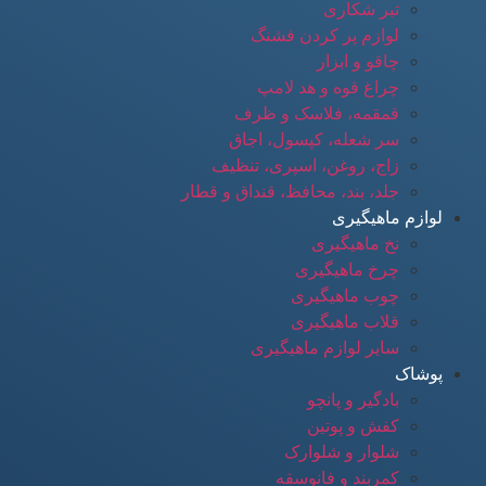
تبر شکاری
لوازم پر کردن فشنگ
چاقو و ابزار
چراغ قوه و هد لامپ
قمقمه، فلاسک و ظرف
سر شعله، کپسول، اجاق
زاج، روغن، اسپری، تنظیف
جلد، بند، محافظ، قنداق و قطار
لوازم ماهیگیری
نخ ماهیگیری
چرخ ماهیگیری
چوب ماهیگیری
قلاب ماهیگیری
سایر لوازم ماهیگیری
پوشاک
بادگیر و پانچو
کفش و پوتین
شلوار و شلوارک
کمربند و فانوسقه