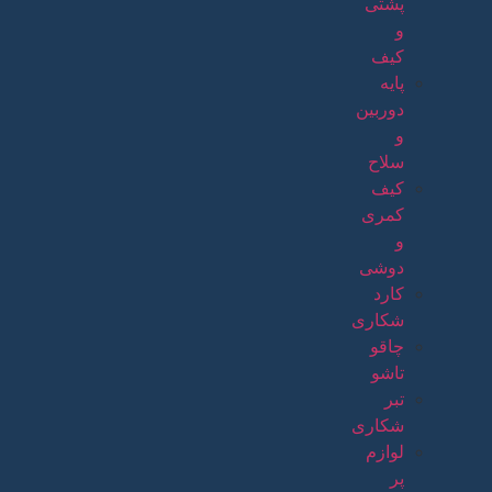
پشتی
و
کیف
پایه
دوربین
و
سلاح
کیف
کمری
و
دوشی
کارد
شکاری
چاقو
تاشو
تبر
شکاری
لوازم
پر