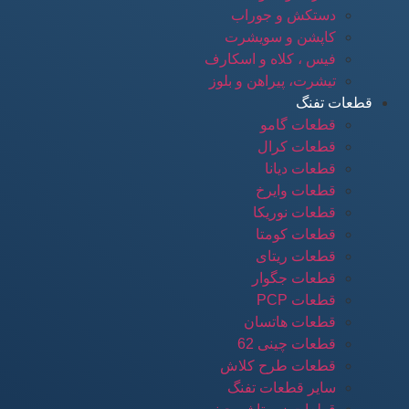
دستکش و جوراب
کاپشن و سویشرت
فیس ، کلاه و اسکارف
تیشرت، پیراهن و بلوز
قطعات تفنگ
قطعات گامو
قطعات کرال
قطعات دیانا
قطعات وایرخ
قطعات نوریکا
قطعات کومتا
قطعات ریتای
قطعات جگوار
قطعات PCP
قطعات هاتسان
قطعات چینی 62
قطعات طرح کلاش
سایر قطعات تفنگ