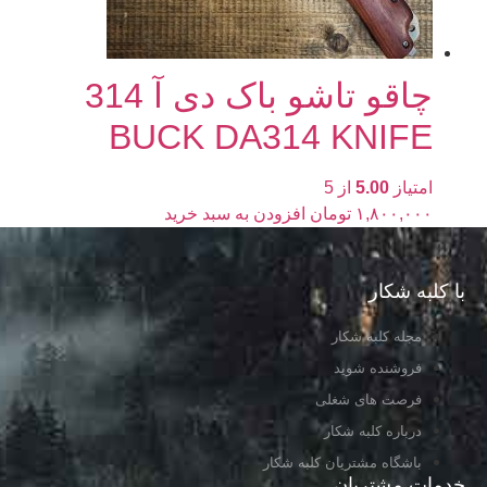
چاقو تاشو باک دی آ 314
BUCK DA314 KNIFE
امتیاز
5.00
از 5
۱,۸۰۰,۰۰۰
تومان
افزودن به سبد خرید
با کلبه شکار
مجله کلبه شکار
فروشنده شوید
فرصت های شغلی
درباره کلبه شکار
باشگاه مشتریان کلبه شکار
خدمات مشتریان