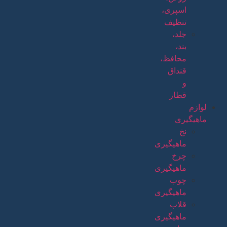
اسپری،
تنظیف
جلد،
بند،
محافظ،
قنداق
و
قطار
لوازم
ماهیگیری
نخ
ماهیگیری
چرخ
ماهیگیری
چوب
ماهیگیری
قلاب
ماهیگیری