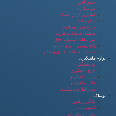
چاقو تاشو
تبر شکاری
لوازم پر کردن فشنگ
چاقو و ابزار
چراغ قوه و هد لامپ
قمقمه، فلاسک و ظرف
سر شعله، کپسول، اجاق
زاج، روغن، اسپری، تنظیف
جلد، بند، محافظ، قنداق و قطار
لوازم ماهیگیری
نخ ماهیگیری
چرخ ماهیگیری
چوب ماهیگیری
قلاب ماهیگیری
سایر لوازم ماهیگیری
پوشاک
بادگیر و پانچو
کفش و پوتین
شلوار و شلوارک