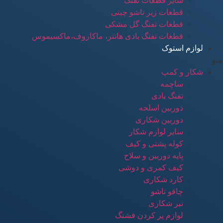
سایر قطعات تفنگ
قطعات زیر تاشو چینی
قطعات تفنگ گل مشکی
قطعات تفنگ بادی هانتر، ماکاروف،ماکسیموس
لوازم استوک
منو
شکار و کمپ
ساچمه
تفنگ بادی
دوربین اسلحه
دوربین شکاری
سایر لوازم شکار
کوله پشتی و کیف
پایه دوربین و سلاح
کیف کمری و دوشی
کارد شکاری
چاقو تاشو
تبر شکاری
لوازم پر کردن فشنگ