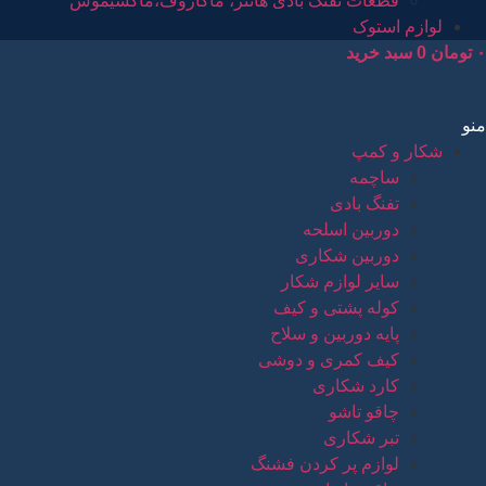
قطعات تفنگ بادی هانتر، ماکاروف،ماکسیموس
لوازم استوک
۰
تومان
0
سبد خرید
منو
شکار و کمپ
ساچمه
تفنگ بادی
دوربین اسلحه
دوربین شکاری
سایر لوازم شکار
کوله پشتی و کیف
پایه دوربین و سلاح
کیف کمری و دوشی
کارد شکاری
چاقو تاشو
تبر شکاری
لوازم پر کردن فشنگ