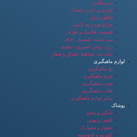
تبر شکاری
لوازم پر کردن فشنگ
چاقو و ابزار
چراغ قوه و هد لامپ
قمقمه، فلاسک و ظرف
سر شعله، کپسول، اجاق
زاج، روغن، اسپری، تنظیف
جلد، بند، محافظ، قنداق و قطار
لوازم ماهیگیری
نخ ماهیگیری
چرخ ماهیگیری
چوب ماهیگیری
قلاب ماهیگیری
سایر لوازم ماهیگیری
پوشاک
بادگیر و پانچو
کفش و پوتین
شلوار و شلوارک
کمربند و فانوسقه