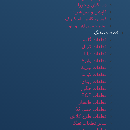
دستکش و جوراب
کاپشن و سویشرت
فیس ، کلاه و اسکارف
تیشرت، پیراهن و بلوز
قطعات تفنگ
قطعات گامو
قطعات کرال
قطعات دیانا
قطعات وایرخ
قطعات نوریکا
قطعات کومتا
قطعات ریتای
قطعات جگوار
قطعات PCP
قطعات هاتسان
قطعات چینی 62
قطعات طرح کلاش
سایر قطعات تفنگ