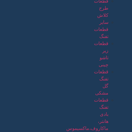
قطعات
طرح
کلاش
سایر
قطعات
تفنگ
قطعات
زیر
تاشو
چینی
قطعات
تفنگ
گل
مشکی
قطعات
تفنگ
بادی
هانتر،
ماکاروف،ماکسیموس