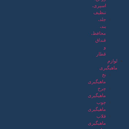
اسپری،
تنظیف
جلد،
بند،
محافظ،
قنداق
و
قطار
لوازم
ماهیگیری
نخ
ماهیگیری
چرخ
ماهیگیری
چوب
ماهیگیری
قلاب
ماهیگیری