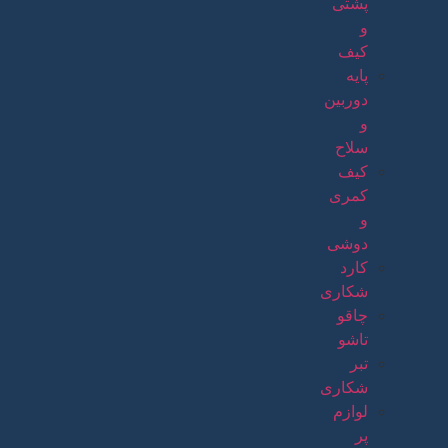
پشتی
و
کیف
پایه
دوربین
و
سلاح
کیف
کمری
و
دوشی
کارد
شکاری
چاقو
تاشو
تبر
شکاری
لوازم
پر