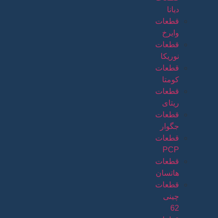
دیانا
قطعات
وایرخ
قطعات
نوریکا
قطعات
کومتا
قطعات
ریتای
قطعات
جگوار
قطعات
PCP
قطعات
هاتسان
قطعات
چینی
62