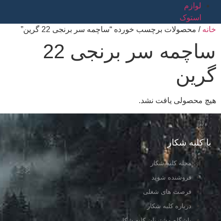
لوازم
استوک
خانه
/ محصولات برچسب خورده “ساچمه سر برنجی 22 گرین”
ساچمه سر برنجی 22
گرین
هیچ محصولی یافت نشد.
با کلبه شکار
مجله کلبه شکار
فروشنده شوید
فرصت های شغلی
درباره کلبه شکار
باشگاه مشتریان کلبه شکار