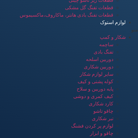
قطعات زیر تاشو چینی
قطعات تفنگ گل مشکی
قطعات تفنگ بادی هانتر، ماکاروف،ماکسیموس
لوازم استوک
منو
شکار و کمپ
ساچمه
تفنگ بادی
دوربین اسلحه
دوربین شکاری
سایر لوازم شکار
کوله پشتی و کیف
پایه دوربین و سلاح
کیف کمری و دوشی
کارد شکاری
چاقو تاشو
تبر شکاری
لوازم پر کردن فشنگ
چاقو و ابزار