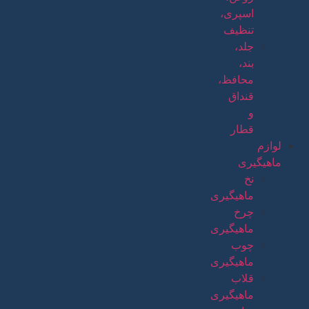
اسپری،
تنظیف
جلد،
بند،
محافظ،
قنداق
و
قطار
لوازم
ماهیگیری
نخ
ماهیگیری
چرخ
ماهیگیری
چوب
ماهیگیری
قلاب
ماهیگیری