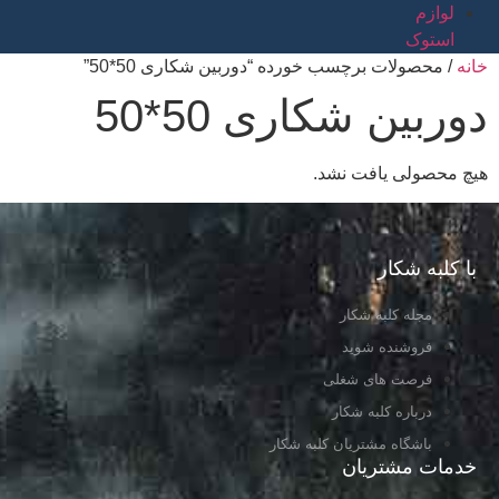
لوازم
استوک
خانه
/ محصولات برچسب خورده “دوربین شکاری 50*50”
دوربین شکاری 50*50
هیچ محصولی یافت نشد.
با کلبه شکار
مجله کلبه شکار
فروشنده شوید
فرصت های شغلی
درباره کلبه شکار
باشگاه مشتریان کلبه شکار
خدمات مشتریان