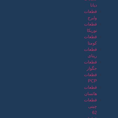
دیانا
قطعات
وایرخ
قطعات
نوریکا
قطعات
کومتا
قطعات
ریتای
قطعات
جگوار
قطعات
PCP
قطعات
هاتسان
قطعات
چینی
62