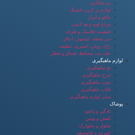
تبر شکاری
لوازم پر کردن فشنگ
چاقو و ابزار
چراغ قوه و هد لامپ
قمقمه، فلاسک و ظرف
سر شعله، کپسول، اجاق
زاج، روغن، اسپری، تنظیف
جلد، بند، محافظ، قنداق و قطار
لوازم ماهیگیری
نخ ماهیگیری
چرخ ماهیگیری
چوب ماهیگیری
قلاب ماهیگیری
سایر لوازم ماهیگیری
پوشاک
بادگیر و پانچو
کفش و پوتین
شلوار و شلوارک
کمربند و فانوسقه