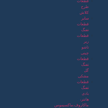
قطعات
طرح
کلاش
سایر
قطعات
تفنگ
قطعات
زیر
تاشو
چینی
قطعات
تفنگ
گل
مشکی
قطعات
تفنگ
بادی
هانتر،
ماکاروف،ماکسیموس