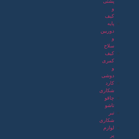
پشتی
و
کیف
پایه
دوربین
و
سلاح
کیف
کمری
و
دوشی
کارد
شکاری
چاقو
تاشو
تبر
شکاری
لوازم
پر