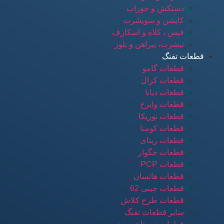
دستکش و جوراب
کاپشن و سویشرت
فیس ، کلاه و اسکارف
تیشرت، پیراهن و بلوز
قطعات تفنگ
قطعات گامو
قطعات کرال
قطعات دیانا
قطعات وایرخ
قطعات نوریکا
قطعات کومتا
قطعات ریتای
قطعات جگوار
قطعات PCP
قطعات هاتسان
قطعات چینی 62
قطعات طرح کلاش
سایر قطعات تفنگ