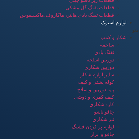
قطعات زیر تاشو چینی
قطعات تفنگ گل مشکی
قطعات تفنگ بادی هانتر، ماکاروف،ماکسیموس
لوازم استوک
منو
شکار و کمپ
ساچمه
تفنگ بادی
دوربین اسلحه
دوربین شکاری
سایر لوازم شکار
کوله پشتی و کیف
پایه دوربین و سلاح
کیف کمری و دوشی
کارد شکاری
چاقو تاشو
تبر شکاری
لوازم پر کردن فشنگ
چاقو و ابزار