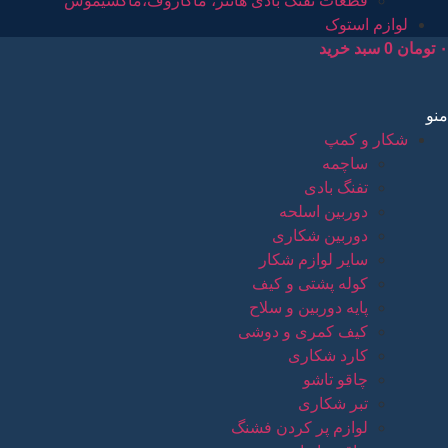
قطعات تفنگ بادی هانتر، ماکاروف،ماکسیموس
لوازم استوک
۰
تومان
0
سبد خرید
منو
شکار و کمپ
ساچمه
تفنگ بادی
دوربین اسلحه
دوربین شکاری
سایر لوازم شکار
کوله پشتی و کیف
پایه دوربین و سلاح
کیف کمری و دوشی
کارد شکاری
چاقو تاشو
تبر شکاری
لوازم پر کردن فشنگ