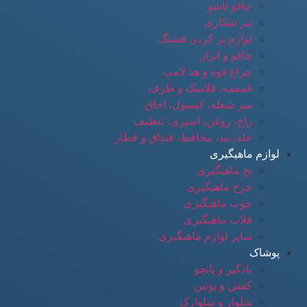
چاقو تاشو
تبر شکاری
لوازم پر کردن فشنگ
چاقو و ابزار
چراغ قوه و هد لامپ
قمقمه، فلاسک و ظرف
سر شعله، کپسول، اجاق
زاج، روغن، اسپری، تنظیف
جلد، بند، محافظ، قنداق و قطار
لوازم ماهیگیری
نخ ماهیگیری
چرخ ماهیگیری
چوب ماهیگیری
قلاب ماهیگیری
سایر لوازم ماهیگیری
پوشاک
بادگیر و پانچو
کفش و پوتین
شلوار و شلوارک