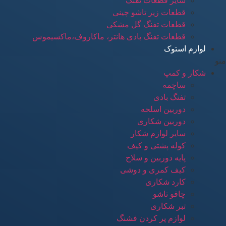
سایر قطعات تفنگ
قطعات زیر تاشو چینی
قطعات تفنگ گل مشکی
قطعات تفنگ بادی هانتر، ماکاروف،ماکسیموس
لوازم استوک
منو
شکار و کمپ
ساچمه
تفنگ بادی
دوربین اسلحه
دوربین شکاری
سایر لوازم شکار
کوله پشتی و کیف
پایه دوربین و سلاح
کیف کمری و دوشی
کارد شکاری
چاقو تاشو
تبر شکاری
لوازم پر کردن فشنگ