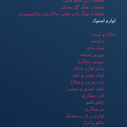
قطعات زیر تاشو چینی
قطعات تفنگ گل مشکی
قطعات تفنگ بادی هانتر، ماکاروف،ماکسیموس
لوازم استوک
منو
شکار و کمپ
ساچمه
تفنگ بادی
دوربین اسلحه
دوربین شکاری
سایر لوازم شکار
کوله پشتی و کیف
پایه دوربین و سلاح
کیف کمری و دوشی
کارد شکاری
چاقو تاشو
تبر شکاری
لوازم پر کردن فشنگ
چاقو و ابزار