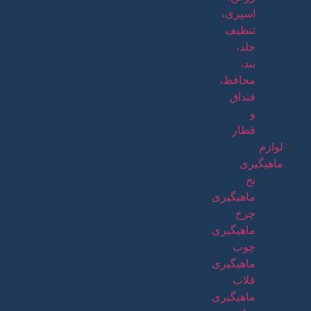
اسپری،
تنظیف
جلد،
بند،
محافظ،
قنداق
و
قطار
لوازم
ماهیگیری
نخ
ماهیگیری
چرخ
ماهیگیری
چوب
ماهیگیری
قلاب
ماهیگیری