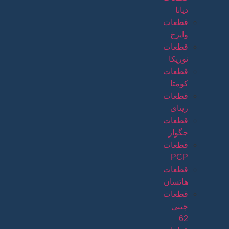
دیانا
قطعات
وایرخ
قطعات
نوریکا
قطعات
کومتا
قطعات
ریتای
قطعات
جگوار
قطعات
PCP
قطعات
هاتسان
قطعات
چینی
62