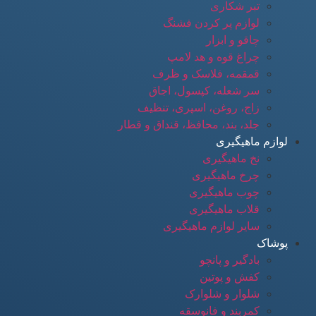
تبر شکاری
لوازم پر کردن فشنگ
چاقو و ابزار
چراغ قوه و هد لامپ
قمقمه، فلاسک و ظرف
سر شعله، کپسول، اجاق
زاج، روغن، اسپری، تنظیف
جلد، بند، محافظ، قنداق و قطار
لوازم ماهیگیری
نخ ماهیگیری
چرخ ماهیگیری
چوب ماهیگیری
قلاب ماهیگیری
سایر لوازم ماهیگیری
پوشاک
بادگیر و پانچو
کفش و پوتین
شلوار و شلوارک
کمربند و فانوسقه