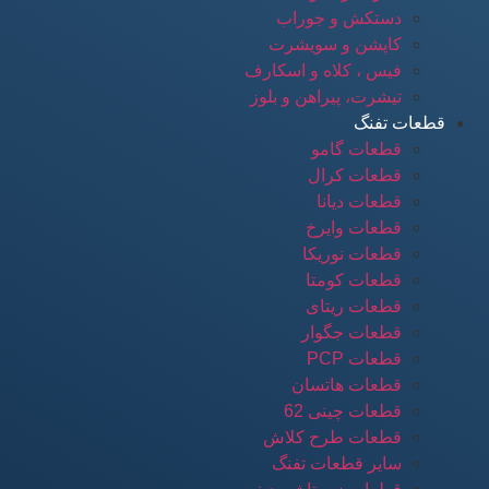
دستکش و جوراب
کاپشن و سویشرت
فیس ، کلاه و اسکارف
تیشرت، پیراهن و بلوز
قطعات تفنگ
قطعات گامو
قطعات کرال
قطعات دیانا
قطعات وایرخ
قطعات نوریکا
قطعات کومتا
قطعات ریتای
قطعات جگوار
قطعات PCP
قطعات هاتسان
قطعات چینی 62
قطعات طرح کلاش
سایر قطعات تفنگ