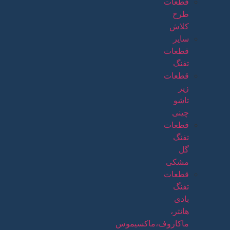
قطعات
طرح
کلاش
سایر
قطعات
تفنگ
قطعات
زیر
تاشو
چینی
قطعات
تفنگ
گل
مشکی
قطعات
تفنگ
بادی
هانتر،
ماکاروف،ماکسیموس