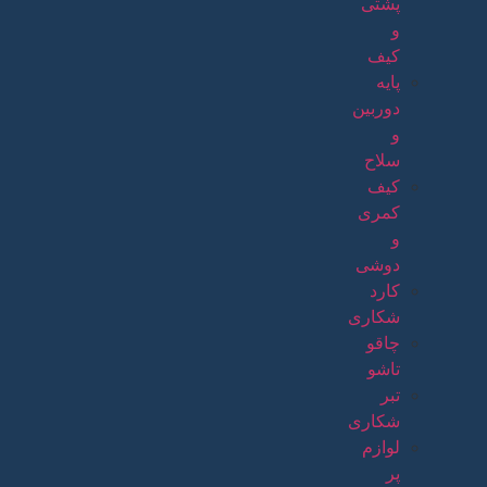
پشتی
و
کیف
پایه
دوربین
و
سلاح
کیف
کمری
و
دوشی
کارد
شکاری
چاقو
تاشو
تبر
شکاری
لوازم
پر