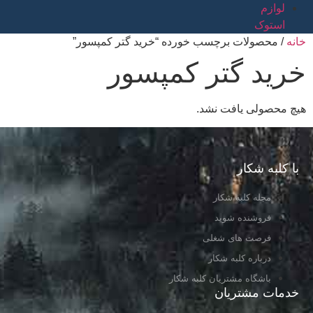
لوازم
استوک
خانه
/ محصولات برچسب خورده “خرید گتر کمپسور”
خرید گتر کمپسور
هیچ محصولی یافت نشد.
با کلبه شکار
مجله کلبه شکار
فروشنده شوید
فرصت های شغلی
درباره کلبه شکار
باشگاه مشتریان کلبه شکار
خدمات مشتریان