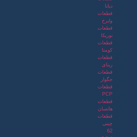
دیانا
قطعات
وایرخ
قطعات
نوریکا
قطعات
کومتا
قطعات
ریتای
قطعات
جگوار
قطعات
PCP
قطعات
هاتسان
قطعات
چینی
62