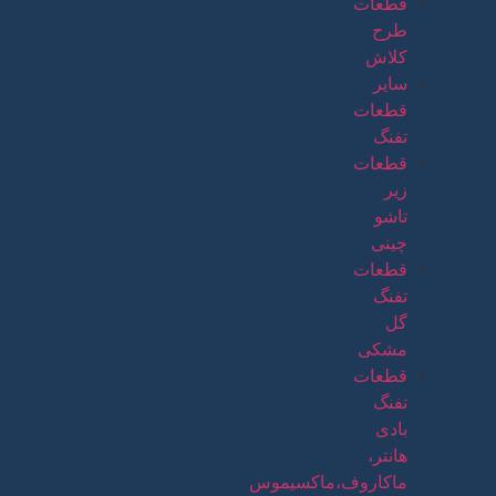
قطعات
طرح
کلاش
سایر
قطعات
تفنگ
قطعات
زیر
تاشو
چینی
قطعات
تفنگ
گل
مشکی
قطعات
تفنگ
بادی
هانتر،
ماکاروف،ماکسیموس