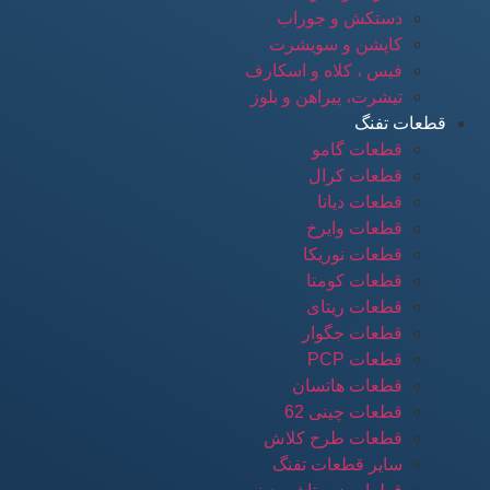
دستکش و جوراب
کاپشن و سویشرت
فیس ، کلاه و اسکارف
تیشرت، پیراهن و بلوز
قطعات تفنگ
قطعات گامو
قطعات کرال
قطعات دیانا
قطعات وایرخ
قطعات نوریکا
قطعات کومتا
قطعات ریتای
قطعات جگوار
قطعات PCP
قطعات هاتسان
قطعات چینی 62
قطعات طرح کلاش
سایر قطعات تفنگ