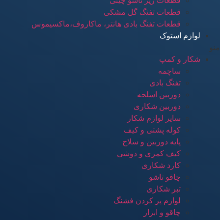
قطعات زیر تاشو چینی
قطعات تفنگ گل مشکی
قطعات تفنگ بادی هانتر، ماکاروف،ماکسیموس
لوازم استوک
منو
شکار و کمپ
ساچمه
تفنگ بادی
دوربین اسلحه
دوربین شکاری
سایر لوازم شکار
کوله پشتی و کیف
پایه دوربین و سلاح
کیف کمری و دوشی
کارد شکاری
چاقو تاشو
تبر شکاری
لوازم پر کردن فشنگ
چاقو و ابزار