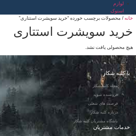
لوازم
استوک
خانه
/ محصولات برچسب خورده “خرید سویشرت استتاری”
خرید سویشرت استتاری
هیچ محصولی یافت نشد.
با کلبه شکار
مجله کلبه شکار
فروشنده شوید
فرصت های شغلی
درباره کلبه شکار
باشگاه مشتریان کلبه شکار
خدمات مشتریان