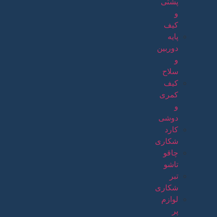
پشتی
و
کیف
پایه
دوربین
و
سلاح
کیف
کمری
و
دوشی
کارد
شکاری
چاقو
تاشو
تبر
شکاری
لوازم
پر