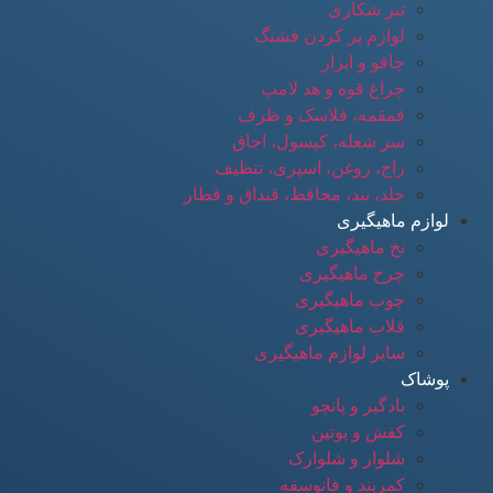
تبر شکاری
لوازم پر کردن فشنگ
چاقو و ابزار
چراغ قوه و هد لامپ
قمقمه، فلاسک و ظرف
سر شعله، کپسول، اجاق
زاج، روغن، اسپری، تنظیف
جلد، بند، محافظ، قنداق و قطار
لوازم ماهیگیری
نخ ماهیگیری
چرخ ماهیگیری
چوب ماهیگیری
قلاب ماهیگیری
سایر لوازم ماهیگیری
پوشاک
بادگیر و پانچو
کفش و پوتین
شلوار و شلوارک
کمربند و فانوسقه