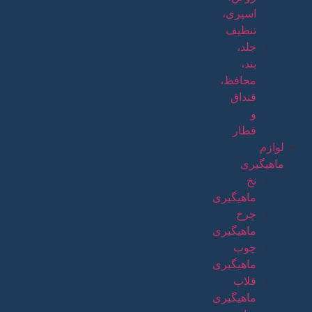
اسپری،
تنظیف
جلد،
بند،
محافظ،
قنداق
و
قطار
لوازم
ماهیگیری
نخ
ماهیگیری
چرخ
ماهیگیری
چوب
ماهیگیری
قلاب
ماهیگیری