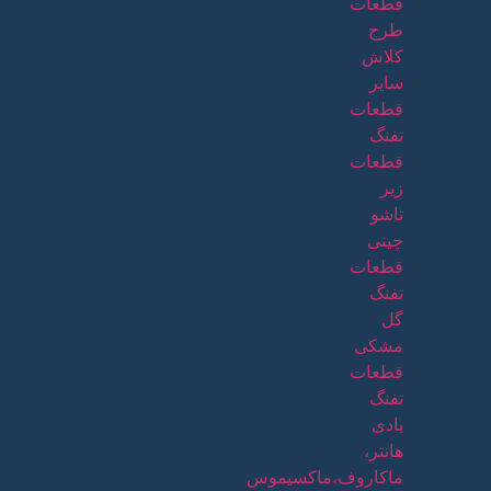
قطعات
طرح
کلاش
سایر
قطعات
تفنگ
قطعات
زیر
تاشو
چینی
قطعات
تفنگ
گل
مشکی
قطعات
تفنگ
بادی
هانتر،
ماکاروف،ماکسیموس