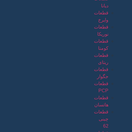
دیانا
قطعات
وایرخ
قطعات
نوریکا
قطعات
کومتا
قطعات
ریتای
قطعات
جگوار
قطعات
PCP
قطعات
هاتسان
قطعات
چینی
62