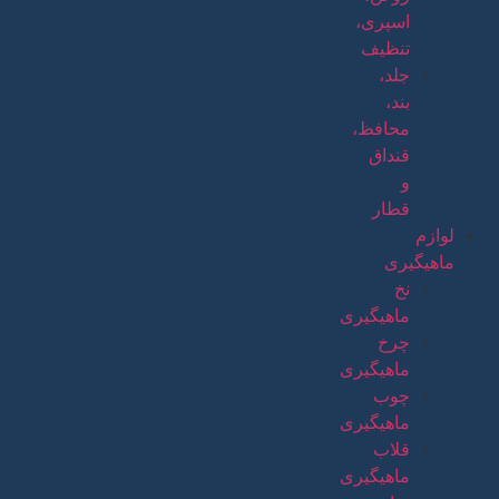
اسپری،
تنظیف
جلد،
بند،
محافظ،
قنداق
و
قطار
لوازم
ماهیگیری
نخ
ماهیگیری
چرخ
ماهیگیری
چوب
ماهیگیری
قلاب
ماهیگیری