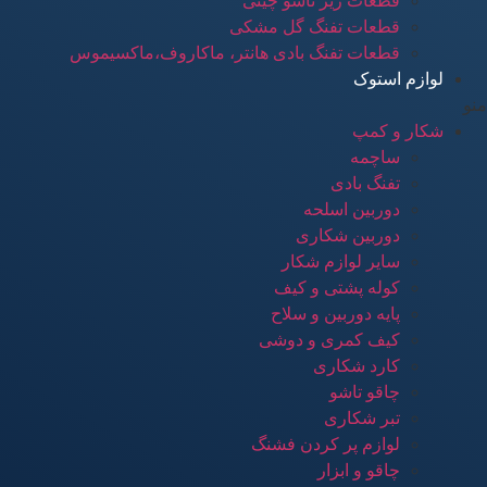
قطعات زیر تاشو چینی
قطعات تفنگ گل مشکی
قطعات تفنگ بادی هانتر، ماکاروف،ماکسیموس
لوازم استوک
منو
شکار و کمپ
ساچمه
تفنگ بادی
دوربین اسلحه
دوربین شکاری
سایر لوازم شکار
کوله پشتی و کیف
پایه دوربین و سلاح
کیف کمری و دوشی
کارد شکاری
چاقو تاشو
تبر شکاری
لوازم پر کردن فشنگ
چاقو و ابزار