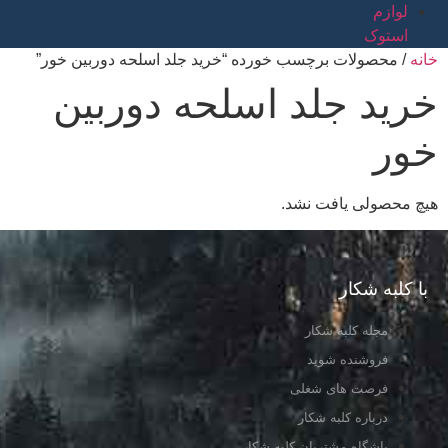
لوازم
استوک
خانه
/ محصولات برچسب خورده “خرید جلد اسلحه دوربین خور”
خرید جلد اسلحه دوربین
خور
هیچ محصولی یافت نشد.
با کلبه شکار
مجله کلبه شکار
فروشنده شوید
فرصت های شغلی
درباره کلبه شکار
باشگاه مشتریان کلبه شکار