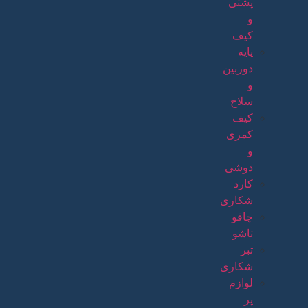
پشتی
و
کیف
پایه
دوربین
و
سلاح
کیف
کمری
و
دوشی
کارد
شکاری
چاقو
تاشو
تبر
شکاری
لوازم
پر