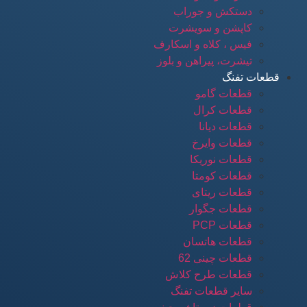
دستکش و جوراب
کاپشن و سویشرت
فیس ، کلاه و اسکارف
تیشرت، پیراهن و بلوز
قطعات تفنگ
قطعات گامو
قطعات کرال
قطعات دیانا
قطعات وایرخ
قطعات نوریکا
قطعات کومتا
قطعات ریتای
قطعات جگوار
قطعات PCP
قطعات هاتسان
قطعات چینی 62
قطعات طرح کلاش
سایر قطعات تفنگ