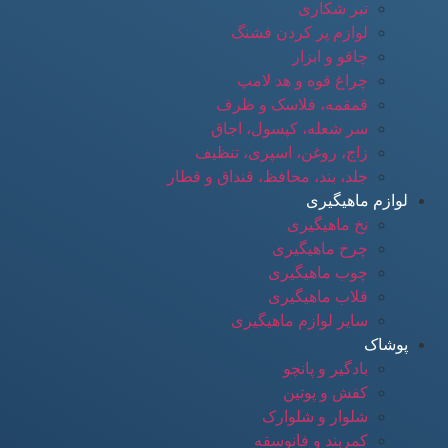
تبر شکاری
لوازم پر کردن فشنگ
چاقو و ابزار
چراغ قوه و هد لامپ
قمقمه، فلاسک و ظرف
سر شعله، کپسول، اجاق
زاج، روغن، اسپری، تنظیف
جلد، بند، محافظ، قنداق و قطار
لوازم ماهیگیری
نخ ماهیگیری
چرخ ماهیگیری
چوب ماهیگیری
قلاب ماهیگیری
سایر لوازم ماهیگیری
پوشاک
بادگیر و پانچو
کفش و پوتین
شلوار و شلوارک
کمربند و فانوسقه