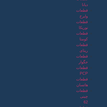
دیانا
قطعات
وایرخ
قطعات
نوریکا
قطعات
کومتا
قطعات
ریتای
قطعات
جگوار
قطعات
PCP
قطعات
هاتسان
قطعات
چینی
62