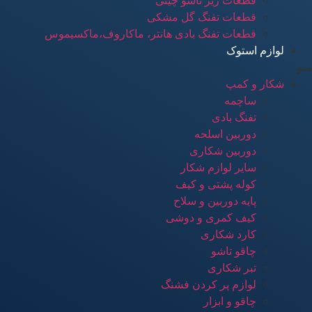
قطعات زیر تاشو چینی
قطعات تفنگ گل مشکی
قطعات تفنگ بادی هانتر، ماکاروف،ماکسیموس
لوازم استوک
منو
شکار و کمپ
ساچمه
تفنگ بادی
دوربین اسلحه
دوربین شکاری
سایر لوازم شکار
کوله پشتی و کیف
پایه دوربین و سلاح
کیف کمری و دوشی
کارد شکاری
چاقو تاشو
تبر شکاری
لوازم پر کردن فشنگ
چاقو و ابزار