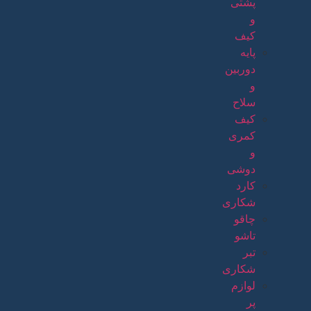
پشتی
و
کیف
پایه
دوربین
و
سلاح
کیف
کمری
و
دوشی
کارد
شکاری
چاقو
تاشو
تبر
شکاری
لوازم
پر