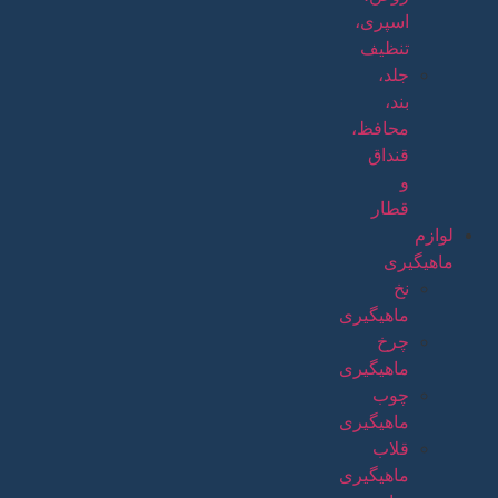
اسپری،
تنظیف
جلد،
بند،
محافظ،
قنداق
و
قطار
لوازم
ماهیگیری
نخ
ماهیگیری
چرخ
ماهیگیری
چوب
ماهیگیری
قلاب
ماهیگیری