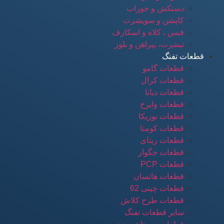
دستکش و جوراب
کاپشن و سویشرت
فیس ، کلاه و اسکارف
تیشرت، پیراهن و بلوز
قطعات تفنگ
قطعات گامو
قطعات کرال
قطعات دیانا
قطعات وایرخ
قطعات نوریکا
قطعات کومتا
قطعات ریتای
قطعات جگوار
قطعات PCP
قطعات هاتسان
قطعات چینی 62
قطعات طرح کلاش
سایر قطعات تفنگ