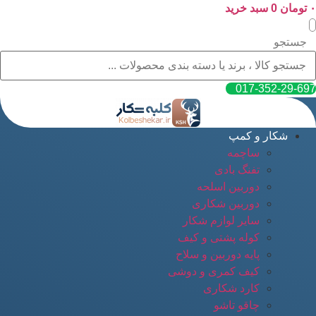
۰
پرش
تومان
0
سبد خرید
به
محتوا
جستجو
017-352-29-697
شکار و کمپ
ساچمه
تفنگ بادی
دوربین اسلحه
دوربین شکاری
سایر لوازم شکار
کوله پشتی و کیف
پایه دوربین و سلاح
کیف کمری و دوشی
کارد شکاری
چاقو تاشو