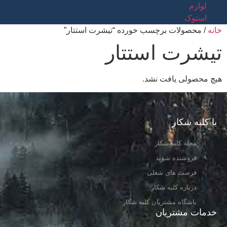
لوازم
استوک
خانه
/ محصولات برچسب خورده “تیشرت استتار”
تیشرت استتار
هیچ محصولی یافت نشد.
با کلبه شکار
مجله کلبه شکار
فروشنده شوید
فرصت های شغلی
درباره کلبه شکار
باشگاه مشتریان کلبه شکار
خدمات مشتریان