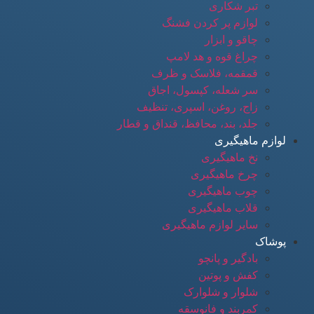
تبر شکاری
لوازم پر کردن فشنگ
چاقو و ابزار
چراغ قوه و هد لامپ
قمقمه، فلاسک و ظرف
سر شعله، کپسول، اجاق
زاج، روغن، اسپری، تنظیف
جلد، بند، محافظ، قنداق و قطار
لوازم ماهیگیری
نخ ماهیگیری
چرخ ماهیگیری
چوب ماهیگیری
قلاب ماهیگیری
سایر لوازم ماهیگیری
پوشاک
بادگیر و پانچو
کفش و پوتین
شلوار و شلوارک
کمربند و فانوسقه