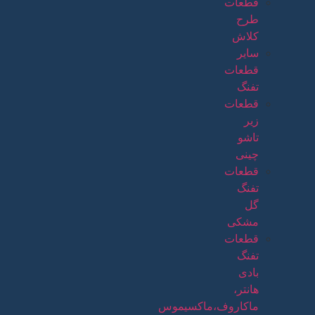
قطعات
طرح
کلاش
سایر
قطعات
تفنگ
قطعات
زیر
تاشو
چینی
قطعات
تفنگ
گل
مشکی
قطعات
تفنگ
بادی
هانتر،
ماکاروف،ماکسیموس