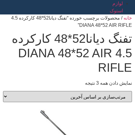
لوازم
استوک
خانه
/ محصولات برچسب خورده “تفنگ دیانا52*48 کارکرده 4.5
DIANA 48*52 AIR RIFLE”
تفنگ دیانا52*48 کارکرده
4.5 DIANA 48*52 AIR
RIFLE
نمایش دادن همه 3 نتیجه