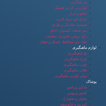
تبر شکاری
لوازم پر کردن فشنگ
چاقو و ابزار
چراغ قوه و هد لامپ
قمقمه، فلاسک و ظرف
سر شعله، کپسول، اجاق
زاج، روغن، اسپری، تنظیف
جلد، بند، محافظ، قنداق و قطار
لوازم ماهیگیری
نخ ماهیگیری
چرخ ماهیگیری
چوب ماهیگیری
قلاب ماهیگیری
سایر لوازم ماهیگیری
پوشاک
بادگیر و پانچو
کفش و پوتین
شلوار و شلوارک
کمربند و فانوسقه