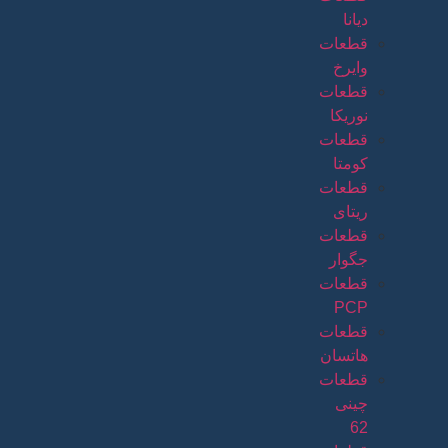
دیانا
قطعات
وایرخ
قطعات
نوریکا
قطعات
کومتا
قطعات
ریتای
قطعات
جگوار
قطعات
PCP
قطعات
هاتسان
قطعات
چینی
62