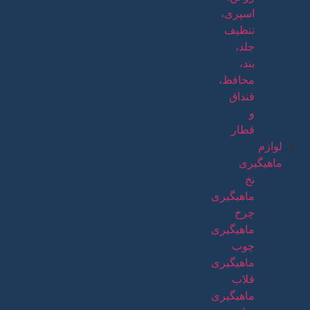
اسپری،
تنظیف
جلد،
بند،
محافظ،
قنداق
و
قطار
لوازم
ماهیگیری
نخ
ماهیگیری
چرخ
ماهیگیری
چوب
ماهیگیری
قلاب
ماهیگیری