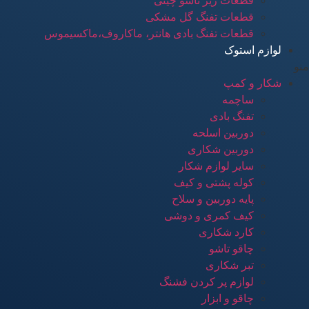
قطعات زیر تاشو چینی
قطعات تفنگ گل مشکی
قطعات تفنگ بادی هانتر، ماکاروف،ماکسیموس
لوازم استوک
منو
شکار و کمپ
ساچمه
تفنگ بادی
دوربین اسلحه
دوربین شکاری
سایر لوازم شکار
کوله پشتی و کیف
پایه دوربین و سلاح
کیف کمری و دوشی
کارد شکاری
چاقو تاشو
تبر شکاری
لوازم پر کردن فشنگ
چاقو و ابزار