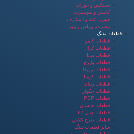
دستکش و جوراب
کاپشن و سویشرت
فیس ، کلاه و اسکارف
تیشرت، پیراهن و بلوز
قطعات تفنگ
قطعات گامو
قطعات کرال
قطعات دیانا
قطعات وایرخ
قطعات نوریکا
قطعات کومتا
قطعات ریتای
قطعات جگوار
قطعات PCP
قطعات هاتسان
قطعات چینی 62
قطعات طرح کلاش
سایر قطعات تفنگ