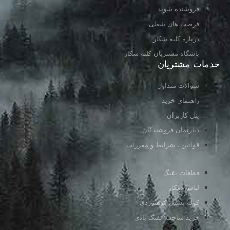
فروشنده شوید
فرصت های شغلی
درباره کلبه شکار
باشگاه مشتریان کلبه شکار
خدمات مشتریان
سوالات متداول
راهنمای خرید
پنل کاربران
دپارتمان فروشندگان
قوانین ، شرایط و مقررات
قطعات تفنگ
لباس شکار
کوله پشتی کوهنوردی
خرید ساچمه تفنگ بادی