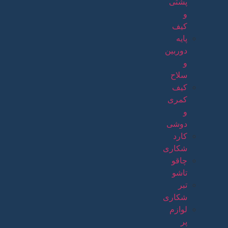
پشتی
و
کیف
پایه
دوربین
و
سلاح
کیف
کمری
و
دوشی
کارد
شکاری
چاقو
تاشو
تبر
شکاری
لوازم
پر