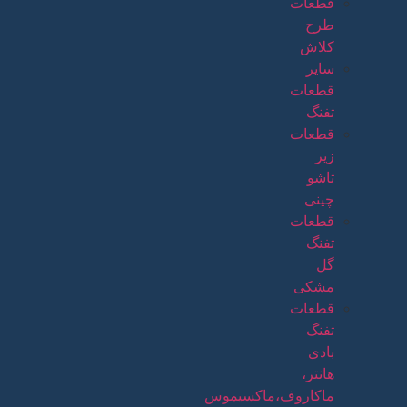
قطعات
طرح
کلاش
سایر
قطعات
تفنگ
قطعات
زیر
تاشو
چینی
قطعات
تفنگ
گل
مشکی
قطعات
تفنگ
بادی
هانتر،
ماکاروف،ماکسیموس