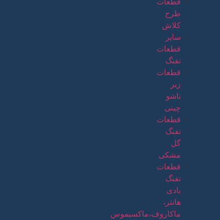
قطعات
طرح
کلاش
سایر
قطعات
تفنگ
قطعات
زیر
تاشو
چینی
قطعات
تفنگ
گل
مشکی
قطعات
تفنگ
بادی
هانتر،
ماکاروف،ماکسیموس