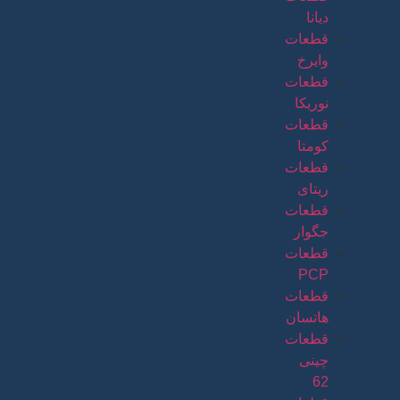
دیانا
قطعات
وایرخ
قطعات
نوریکا
قطعات
کومتا
قطعات
ریتای
قطعات
جگوار
قطعات
PCP
قطعات
هاتسان
قطعات
چینی
62