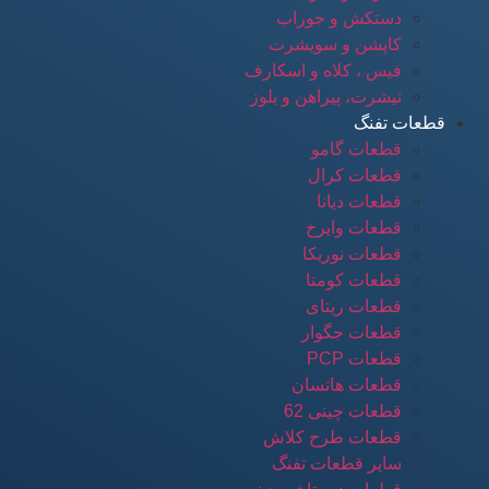
دستکش و جوراب
کاپشن و سویشرت
فیس ، کلاه و اسکارف
تیشرت، پیراهن و بلوز
قطعات تفنگ
قطعات گامو
قطعات کرال
قطعات دیانا
قطعات وایرخ
قطعات نوریکا
قطعات کومتا
قطعات ریتای
قطعات جگوار
قطعات PCP
قطعات هاتسان
قطعات چینی 62
قطعات طرح کلاش
سایر قطعات تفنگ