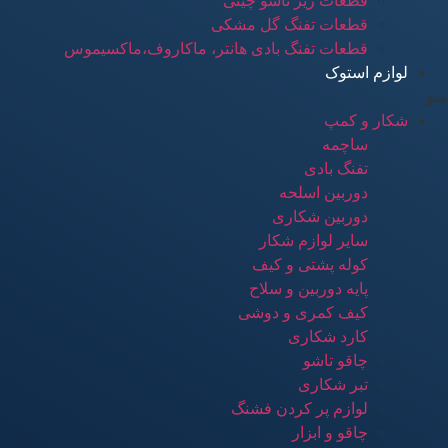
قطعات زیر تاشو چینی
قطعات تفنگ گل مشکی
قطعات تفنگ بادی هانتر، ماکاروف،ماکسیموس
لوازم استوک
منو
شکار و کمپ
ساچمه
تفنگ بادی
دوربین اسلحه
دوربین شکاری
سایر لوازم شکار
کوله پشتی و کیف
پایه دوربین و سلاح
کیف کمری و دوشی
کارد شکاری
چاقو تاشو
تبر شکاری
لوازم پر کردن فشنگ
چاقو و ابزار