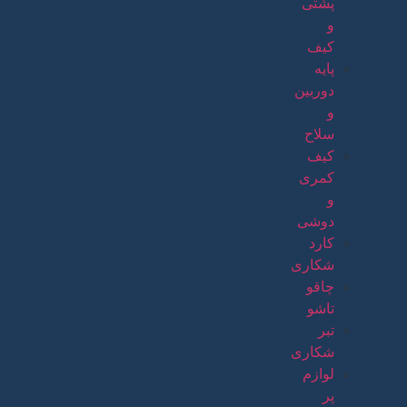
پشتی
و
کیف
پایه
دوربین
و
سلاح
کیف
کمری
و
دوشی
کارد
شکاری
چاقو
تاشو
تبر
شکاری
لوازم
پر