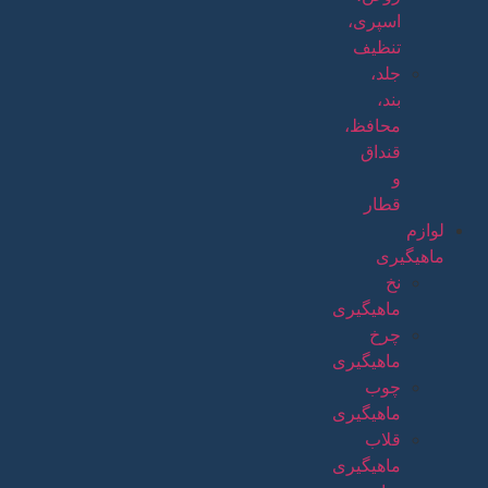
اسپری،
تنظیف
جلد،
بند،
محافظ،
قنداق
و
قطار
لوازم
ماهیگیری
نخ
ماهیگیری
چرخ
ماهیگیری
چوب
ماهیگیری
قلاب
ماهیگیری