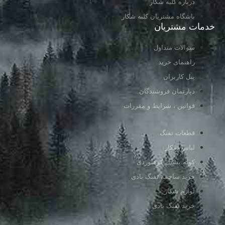
درباره کلبه شکار
باشگاه مشتریان کلبه شکار
خدمات مشتریان
سوالات متداول
راهنمای خرید
پنل کاربران
دپارتمان فروشندگان
قوانین ، شرایط و مقررات
قطعات تفنگ
لباس شکار
کوله پشتی کوهنوردی
خرید ساچمه تفنگ بادی
لوازم شکار
خرید تفنگ بادی