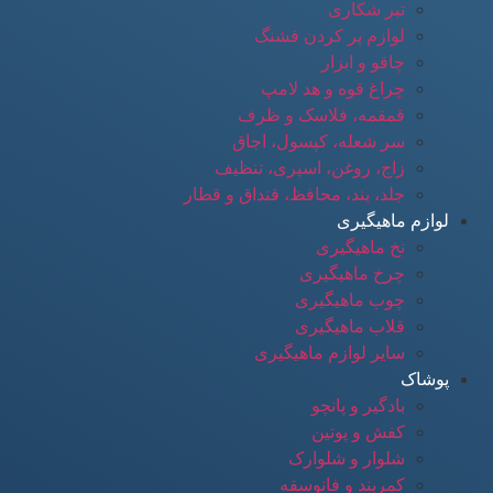
تبر شکاری
لوازم پر کردن فشنگ
چاقو و ابزار
چراغ قوه و هد لامپ
قمقمه، فلاسک و ظرف
سر شعله، کپسول، اجاق
زاج، روغن، اسپری، تنظیف
جلد، بند، محافظ، قنداق و قطار
لوازم ماهیگیری
نخ ماهیگیری
چرخ ماهیگیری
چوب ماهیگیری
قلاب ماهیگیری
سایر لوازم ماهیگیری
پوشاک
بادگیر و پانچو
کفش و پوتین
شلوار و شلوارک
کمربند و فانوسقه