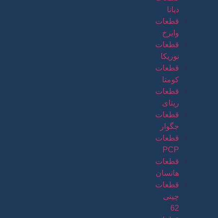
دیانا
قطعات
وایرخ
قطعات
نوریکا
قطعات
کومتا
قطعات
ریتای
قطعات
جگوار
قطعات
PCP
قطعات
هاتسان
قطعات
چینی
62