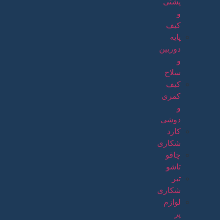
پشتی
و
کیف
پایه
دوربین
و
سلاح
کیف
کمری
و
دوشی
کارد
شکاری
چاقو
تاشو
تبر
شکاری
لوازم
پر