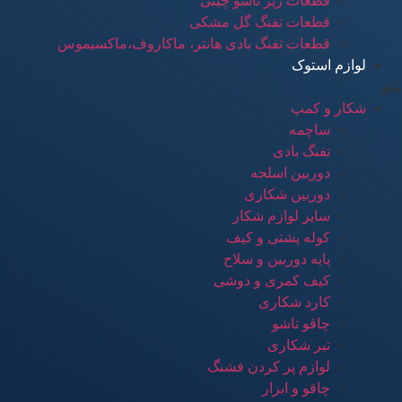
قطعات زیر تاشو چینی
قطعات تفنگ گل مشکی
قطعات تفنگ بادی هانتر، ماکاروف،ماکسیموس
لوازم استوک
منو
شکار و کمپ
ساچمه
تفنگ بادی
دوربین اسلحه
دوربین شکاری
سایر لوازم شکار
کوله پشتی و کیف
پایه دوربین و سلاح
کیف کمری و دوشی
کارد شکاری
چاقو تاشو
تبر شکاری
لوازم پر کردن فشنگ
چاقو و ابزار