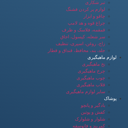
تبر شکاری
لوازم پر کردن فشنگ
چاقو و ابزار
چراغ قوه و هد لامپ
قمقمه، فلاسک و ظرف
سر شعله، کپسول، اجاق
زاج، روغن، اسپری، تنظیف
جلد، بند، محافظ، قنداق و قطار
لوازم ماهیگیری
نخ ماهیگیری
چرخ ماهیگیری
چوب ماهیگیری
قلاب ماهیگیری
سایر لوازم ماهیگیری
پوشاک
بادگیر و پانچو
کفش و پوتین
شلوار و شلوارک
کمربند و فانوسقه