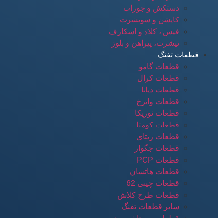
دستکش و جوراب
کاپشن و سویشرت
فیس ، کلاه و اسکارف
تیشرت، پیراهن و بلوز
قطعات تفنگ
قطعات گامو
قطعات کرال
قطعات دیانا
قطعات وایرخ
قطعات نوریکا
قطعات کومتا
قطعات ریتای
قطعات جگوار
قطعات PCP
قطعات هاتسان
قطعات چینی 62
قطعات طرح کلاش
سایر قطعات تفنگ