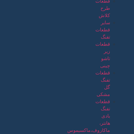
قطعات
طرح
کلاش
سایر
قطعات
تفنگ
قطعات
زیر
تاشو
چینی
قطعات
تفنگ
گل
مشکی
قطعات
تفنگ
بادی
هانتر،
ماکاروف،ماکسیموس