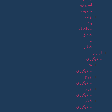
اسپری،
تنظیف
جلد،
بند،
محافظ،
قنداق
و
قطار
لوازم
ماهیگیری
نخ
ماهیگیری
چرخ
ماهیگیری
چوب
ماهیگیری
قلاب
ماهیگیری