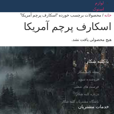
لوازم
استوک
خانه
/ محصولات برچسب خورده “اسکارف پرچم آمریکا”
اسکارف پرچم آمریکا
هیچ محصولی یافت نشد.
با کلبه شکار
مجله کلبه شکار
فروشنده شوید
فرصت های شغلی
درباره کلبه شکار
باشگاه مشتریان کلبه شکار
خدمات مشتریان